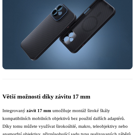
Větší možnosti díky závitu 17 mm
Integrovaný
závit 17 mm
umožňuje montáž široké škály
kompatibilních mobilních objektivů bez použití dalších adaptérů.
Díky tomu můžete využívat širokoúhlé, makro, teleobjektivy nebo
anamorfní objektivy, přizpůsobující sadu typu realizovaných záběrů.