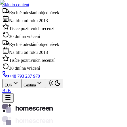
Skip to content
Rychlé odeslání objednávek
Na trhu od roku 2013
Tisíce pozitivních recenzí
30 dní na vrácení
Rychlé odeslání objednávek
Na trhu od roku 2013
Tisíce pozitivních recenzí
30 dní na vrácení
+48 793 237 970
EUR
Čeština
B2B
homescreen
homescreen