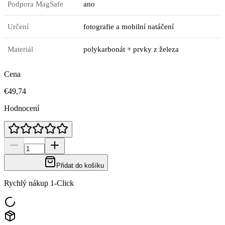
Podpora MagSafe
ano
Určení
fotografie a mobilní natáčení
Materiál
polykarbonát + prvky z železa
Cena
€49,74
Hodnocení
Přidat do košíku
Rychlý nákup 1-Click