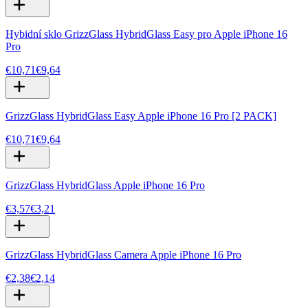
Hybidní sklo GrizzGlass HybridGlass Easy pro Apple iPhone 16
Pro
€10,71
€9,64
GrizzGlass HybridGlass Easy Apple iPhone 16 Pro [2 PACK]
€10,71
€9,64
GrizzGlass HybridGlass Apple iPhone 16 Pro
€3,57
€3,21
GrizzGlass HybridGlass Camera Apple iPhone 16 Pro
€2,38
€2,14