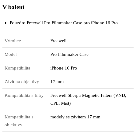
V balení
Pouzdro Freewell Pro Filmmaker Case pro iPhone 16 Pro
Výrobce
Freewell
Model
Pro Filmmaker Case
Kompatibilita
iPhone 16 Pro
Závit na objektivy
17 mm
Kompatibilita s filtry
Freewell Sherpa Magnetic Filters (VND,
CPL, Mist)
Kompatibilita s
modely se závitem 17 mm
objektivy