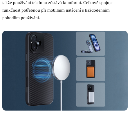
takže používání telefonu zůstává komfortní. Celkově spojuje
funkčnost potřebnou při mobilním natáčení s každodenním
pohodlím používání.