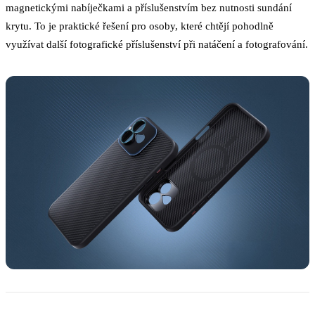
magnetickými nabíječkami a příslušenstvím bez nutnosti sundání
krytu. To je praktické řešení pro osoby, které chtějí pohodlně
využívat další fotografické příslušenství při natáčení a fotografování.