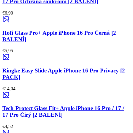
17 Pro Ochrana soukromí [2 BALENÍ]
€6,90
Hofi Glass Pro+ Apple iPhone 16 Pro Černá [2
BALENÍ]
€5,95
Ringke Easy Slide Apple iPhone 16 Pro Privacy [2
PACK]
€14,04
Tech-Protect Glass Fit+ Apple iPhone 16 Pro / 17 /
17 Pro Čirý [2 BALENÍ]
€4,52