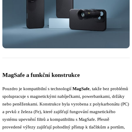
MagSafe a funkční konstrukce
Pouzdro je kompatibilní s technologií
MagSafe
, takže bez problémů
spolupracuje s magnetickými nabíječkami, powerbankami, držáky
nebo peněženkami. Konstrukce byla vyrobena z polykarbonátu (PC)
a prvků z železa (Fe), které zajišťují fungování magnetického
systému upevnění filtrů a kompatibilitu s MagSafe. Přesně
provedené výřezy zajišťují pohodlný přístup k tlačítkům a portům,