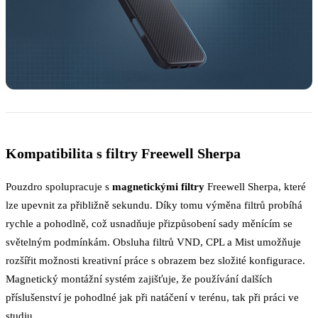
Kompatibilita s filtry Freewell Sherpa
Pouzdro spolupracuje s
magnetickými filtry
Freewell Sherpa, které
lze upevnit za přibližně sekundu. Díky tomu výměna filtrů probíhá
rychle a pohodlně, což usnadňuje přizpůsobení sady měnícím se
světelným podmínkám. Obsluha filtrů VND, CPL a Mist umožňuje
rozšířit možnosti kreativní práce s obrazem bez složité konfigurace.
Magnetický montážní systém zajišťuje, že používání dalších
příslušenství je pohodlné jak při natáčení v terénu, tak při práci ve
studiu.