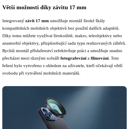
Větší možnosti díky závitu 17 mm
Integrovaný
závit 17 mm
umožňuje montáž široké škály
kompatibilních mobilních objektivů bez použití dalších adaptérů.
Díky tomu můžete využívat širokoúhlé, makro, teleobjektivy nebo
anamorfní objektivy, přizpůsobující sadu typu realizovaných záběrů.
Rychlá montáž příslušenství zefektivňuje práci a umožňuje snadno
přecházet mezi různými scénáři
fotografování
a
filmování
. Toto
řešení bylo vytvořeno s ohledem na uživatele, kteří očekávají větší
svobodu při vytváření mobilních materiálů.