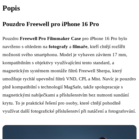
Popis
Pouzdro Freewell pro iPhone 16 Pro
Pouzdro
Freewell Pro Filmmaker Case
pro iPhone 16 Pro bylo
navrženo s ohledem na
fotografy
a
filmaře
, kteří chtějí rozšířit
možnosti svého smartphonu. Model je vybaven závitem 17 mm,
kompatibilním s objektivy využívajícími tento standard, a
magnetickým systémem montáže filtrů Freewell Sherpa, který
umožňuje rychlé upevnění filtrů VND, CPL a Mist. Navíc je pouzdro
plně kompatibilní s technologií MagSafe, takže spolupracuje s
magnetickými nabíječkami a příslušenstvím bez nutnosti sundání
krytu. To je praktické řešení pro osoby, které chtějí pohodlně
využívat další fotografické příslušenství při natáčení a fotografování.