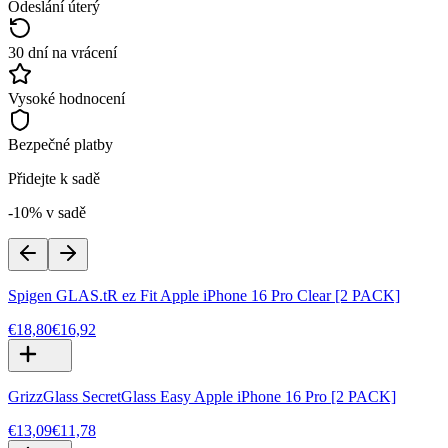
Odeslání úterý
30 dní na vrácení
Vysoké hodnocení
Bezpečné platby
Přidejte k sadě
-10% v sadě
Spigen GLAS.tR ez Fit Apple iPhone 16 Pro Clear [2 PACK]
€18,80
€16,92
GrizzGlass SecretGlass Easy Apple iPhone 16 Pro [2 PACK]
€13,09
€11,78