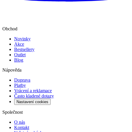
Obchod
Novinky
Akce
Bestsellery
Outlet
Blog
Nápověda
Doprava
Platby
Vrácení a reklamace
Často kladené dotazy
Nastavení cookies
Společnost
O nás
Kontakt