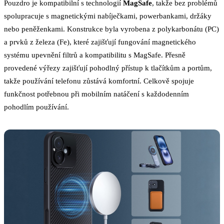
Pouzdro je kompatibilní s technologií
MagSafe
, takže bez problémů
spolupracuje s magnetickými nabíječkami, powerbankami, držáky
nebo peněženkami. Konstrukce byla vyrobena z polykarbonátu (PC)
a prvků z železa (Fe), které zajišťují fungování magnetického
systému upevnění filtrů a kompatibilitu s MagSafe. Přesně
provedené výřezy zajišťují pohodlný přístup k tlačítkům a portům,
takže používání telefonu zůstává komfortní. Celkově spojuje
funkčnost potřebnou při mobilním natáčení s každodenním
pohodlím používání.