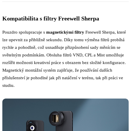
Kompatibilita s filtry Freewell Sherpa
Pouzdro spolupracuje s
magnetickými filtry
Freewell Sherpa, které
lze upevnit za přibližně sekundu. Díky tomu výměna filtrů probíhá
rychle a pohodlně, což usnadňuje přizpůsobení sady měnícím se
světelným podmínkám. Obsluha filtrů VND, CPL a Mist umožňuje
rozšířit možnosti kreativní práce s obrazem bez složité konfigurace.
Magnetický montážní systém zajišťuje, že používání dalších
příslušenství je pohodlné jak při natáčení v terénu, tak při práci ve
studiu.