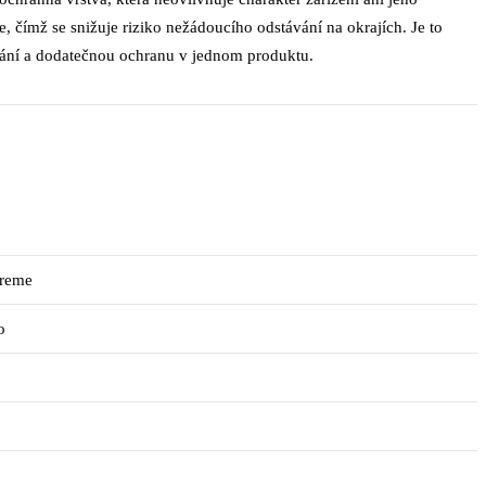
e, čímž se snižuje riziko nežádoucího odstávání na okrajích. Je to
ívání a dodatečnou ochranu v jednom produktu.
preme
o