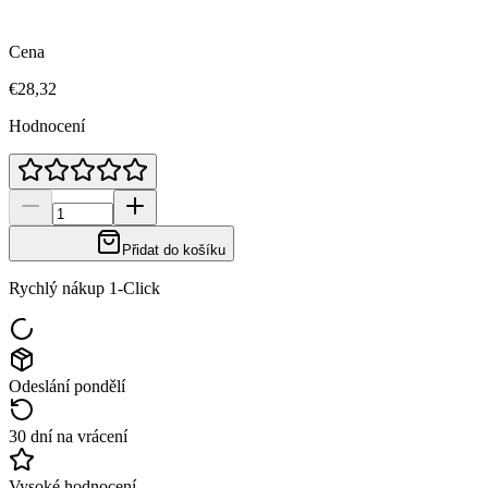
Cena
€28,32
Hodnocení
Přidat do košíku
Rychlý nákup 1-Click
Odeslání pondělí
30 dní na vrácení
Vysoké hodnocení