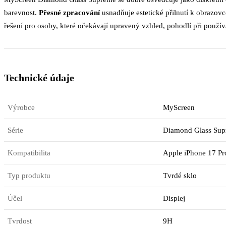
barevnost.
Přesné zpracování
usnadňuje estetické přilnutí k obrazovc
řešení pro osoby, které očekávají upravený vzhled, pohodlí při použ
Technické údaje
Výrobce
MyScreen
Série
Diamond Glass Su
Kompatibilita
Apple iPhone 17 Pr
Typ produktu
Tvrdé sklo
Účel
Displej
Tvrdost
9H