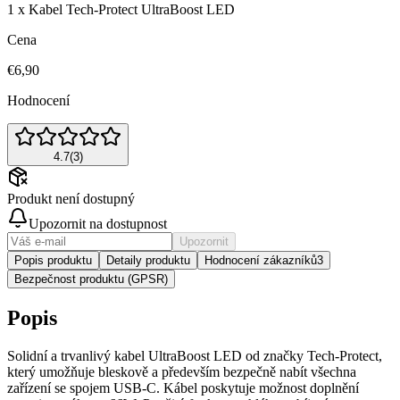
1 x Kabel Tech-Protect UltraBoost LED
Cena
€6,90
Hodnocení
4.7
(
3
)
Produkt není dostupný
Upozornit na dostupnost
Upozornit
Popis produktu
Detaily produktu
Hodnocení zákazníků
3
Bezpečnost produktu (GPSR)
Popis
Solidní a trvanlivý kabel UltraBoost LED od značky Tech-Protect,
který umožňuje bleskově a především bezpečně nabít všechna
zařízení se spojem USB-C. Kábel poskytuje možnost doplnění