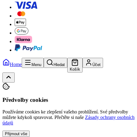
Home
Menu
Hledat
Účet
Košík
Předvolby cookies
Používáme cookies ke zlepšení vašeho prohlížení. Své předvolby
můžete kdykoli spravovat.
Přečtěte si naše
Zásady ochrany osobních
údajů
Přijmout vše