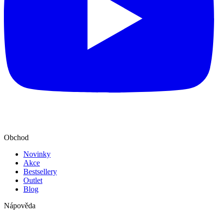
Obchod
Novinky
Akce
Bestsellery
Outlet
Blog
Nápověda