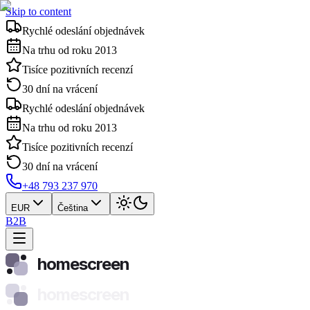
Skip to content
Rychlé odeslání objednávek
Na trhu od roku 2013
Tisíce pozitivních recenzí
30 dní na vrácení
Rychlé odeslání objednávek
Na trhu od roku 2013
Tisíce pozitivních recenzí
30 dní na vrácení
+48 793 237 970
EUR
Čeština
B2B
homescreen
homescreen