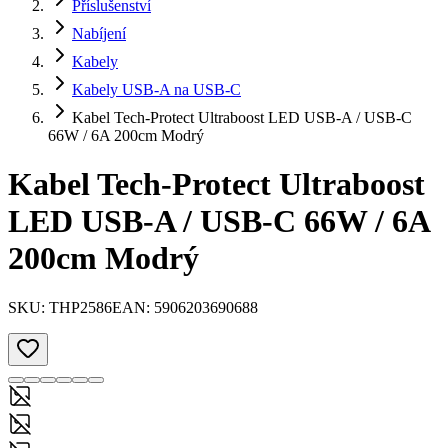
Příslušenství
Nabíjení
Kabely
Kabely USB-A na USB-C
Kabel Tech-Protect Ultraboost LED USB-A / USB-C
66W / 6A 200cm Modrý
Kabel Tech-Protect Ultraboost
LED USB-A / USB-C 66W / 6A
200cm Modrý
SKU:
THP2586
EAN:
5906203690688