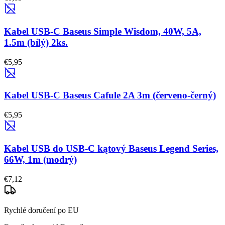
Kabel USB-C Baseus Simple Wisdom, 40W, 5A,
1.5m (bílý) 2ks.
€5,95
Kabel USB-C Baseus Cafule 2A 3m (červeno-černý)
€5,95
Kabel USB do USB-C kątový Baseus Legend Series,
66W, 1m (modrý)
€7,12
Rychlé doručení po EU