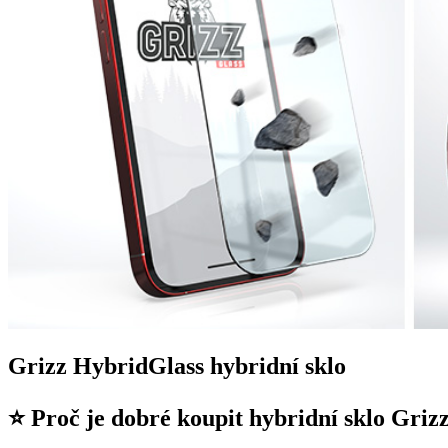
Grizz HybridGlass hybridní sklo
⭐ Proč je dobré koupit hybridní sklo Griz