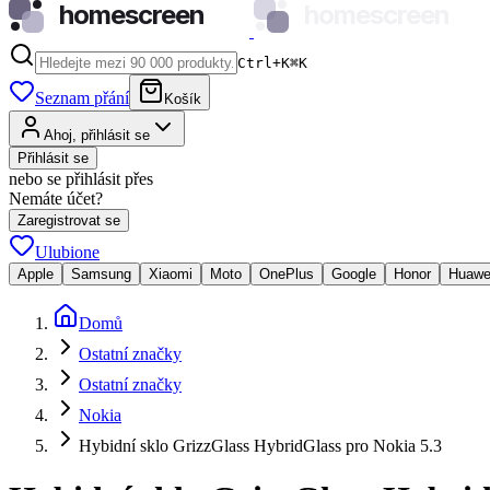
homescreen
homescreen
Ctrl+K
⌘
K
Seznam přání
Košík
Ahoj, přihlásit se
Přihlásit se
nebo se přihlásit přes
Nemáte účet?
Zaregistrovat se
Ulubione
Apple
Samsung
Xiaomi
Moto
OnePlus
Google
Honor
Huawe
Domů
Ostatní značky
Ostatní značky
Nokia
Hybidní sklo GrizzGlass HybridGlass pro Nokia 5.3