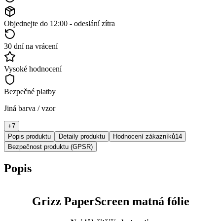
Objednejte do 12:00 - odeslání zítra
30 dní na vrácení
Vysoké hodnocení
Bezpečné platby
Jiná barva / vzor
+
7
Popis produktu
Detaily produktu
Hodnocení zákazníků
14
Bezpečnost produktu (GPSR)
Popis
Grizz PaperScreen matná fólie