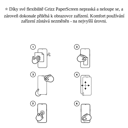
⭐ Díky své flexibilitě Grizz PaperScreen nepraská a neloupe se, a
zároveň dokonale přiléhá k obrazovce zařízení. Komfort používání
zařízení zůstává nezměněn - na nejvyšší úrovni.