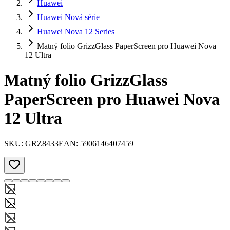
Huawei
Huawei Nová série
Huawei Nova 12 Series
Matný folio GrizzGlass PaperScreen pro Huawei Nova
12 Ultra
Matný folio GrizzGlass
PaperScreen pro Huawei Nova
12 Ultra
SKU:
GRZ8433
EAN:
5906146407459