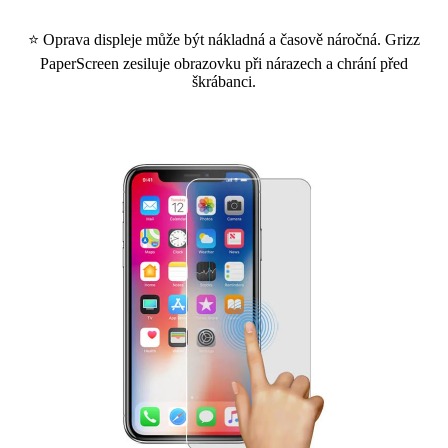
⭐ Oprava displeje může být nákladná a časově náročná. Grizz
PaperScreen zesiluje obrazovku při nárazech a chrání před
škrábanci.