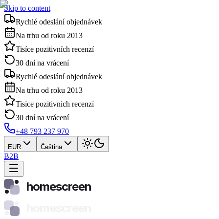
Skip to content
Rychlé odeslání objednávek
Na trhu od roku 2013
Tisíce pozitivních recenzí
30 dní na vrácení
Rychlé odeslání objednávek
Na trhu od roku 2013
Tisíce pozitivních recenzí
30 dní na vrácení
+48 793 237 970
EUR
Čeština
B2B
homescreen
homescreen