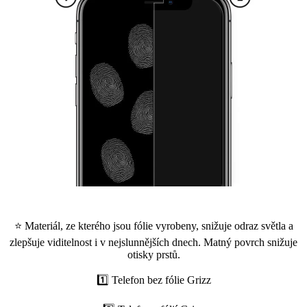
⭐ Materiál, ze kterého jsou fólie vyrobeny, snižuje odraz světla a
zlepšuje viditelnost i v nejslunnějších dnech. Matný povrch snižuje
otisky prstů.
1️⃣ Telefon bez fólie Grizz