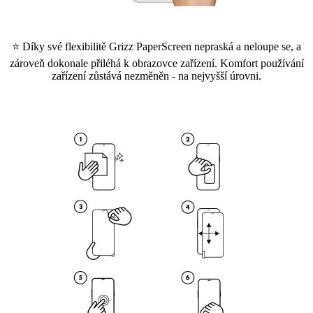
⭐ Díky své flexibilitě Grizz PaperScreen nepraská a neloupe se, a
zároveň dokonale přiléhá k obrazovce zařízení. Komfort používání
zařízení zůstává nezměněn - na nejvyšší úrovni.