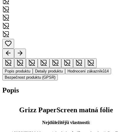
Popis produktu
Detaily produktu
Hodnocení zákazníků
14
Bezpečnost produktu (GPSR)
Popis
Grizz PaperScreen matná fólie
Nejdůležitější vlastnosti: