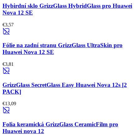
Hybirdní sklo GrizzGlass HybridGlass pro Huawei
Nova 12 SE
€3,57
Fólie na zadní stranu GrizzGlass UltraSkin pro
Huawei Nova 12 SE
€3,81
GrizzGlass SecretGlass Easy Huawei Nova 12s [2
PACK]
€13,09
Folia keramická GrizzGlass CeramicFilm pro
Huawei nova 12