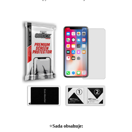
⭐
Sada obsahuje: