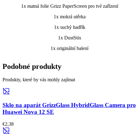
1x matná folie Grizz PaperScreen pro tvé zařízení
1x mokrá utěrka
1x suchý hadřík
1x DustStix
1x originální balení
Podobné produkty
Produkty, které by vás mohly zajímat
Sklo na aparát GrizzGlass HybridGlass Camera pro
Huawei Nova 12 SE
€2,38