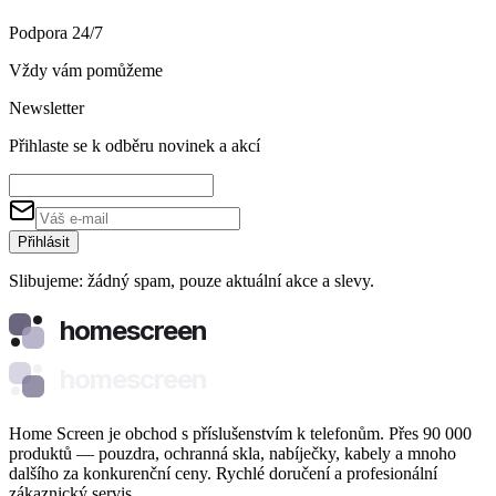
Podpora 24/7
Vždy vám pomůžeme
Newsletter
Přihlaste se k odběru novinek a akcí
Přihlásit
Slibujeme: žádný spam, pouze aktuální akce a slevy.
homescreen
homescreen
Home Screen je obchod s příslušenstvím k telefonům. Přes 90 000
produktů — pouzdra, ochranná skla, nabíječky, kabely a mnoho
dalšího za konkurenční ceny. Rychlé doručení a profesionální
zákaznický servis.