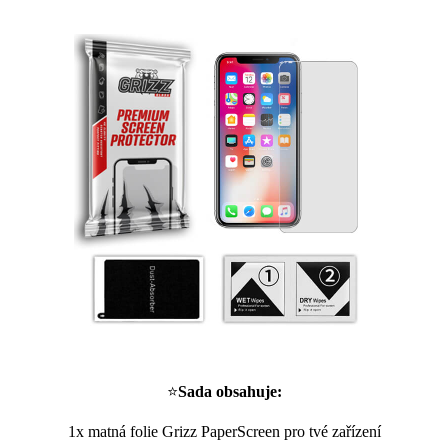
⭐
Sada obsahuje:
1x matná folie Grizz PaperScreen pro tvé zařízení