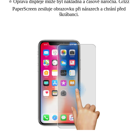
⭐ Oprava displeje může být nákladná a časově náročná. Grizz
PaperScreen zesiluje obrazovku při nárazech a chrání před
škrábanci.