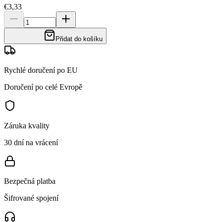
€3,33
Přidat do košíku
Rychlé doručení po EU
Doručení po celé Evropě
Záruka kvality
30 dní na vrácení
Bezpečná platba
Šifrované spojení