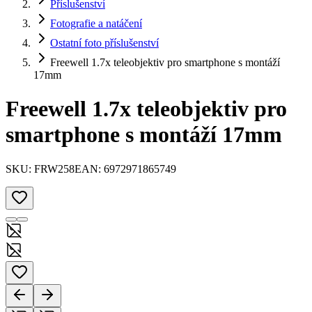
Příslušenství
Fotografie a natáčení
Ostatní foto příslušenství
Freewell 1.7x teleobjektiv pro smartphone s montáží
17mm
Freewell 1.7x teleobjektiv pro
smartphone s montáží 17mm
SKU:
FRW258
EAN:
6972971865749