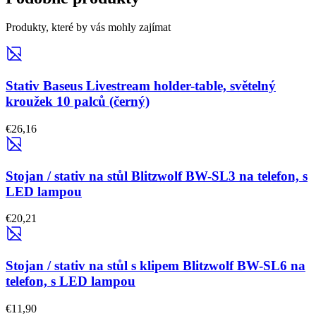
Produkty, které by vás mohly zajímat
Stativ Baseus Livestream holder-table, světelný
kroužek 10 palců (černý)
€26,16
Stojan / stativ na stůl Blitzwolf BW-SL3 na telefon, s
LED lampou
€20,21
Stojan / stativ na stůl s klipem Blitzwolf BW-SL6 na
telefon, s LED lampou
€11,90