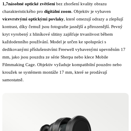
1,7násobné optické zvětšení
bez zhoršení kvality obrazu
charakteristického pro
digitální zoom
. Objektiv je vybaven
vícevrstvými optickými povlaky
, které omezují odrazy a zlepšují
kontrast, díky čemuž jsou fotografie jasnější a přirozenější. Pevný
kryt vyrobený z hliníkové slitiny zajišťuje trvanlivost během
každodenního používání. Model je určen ke spolupráci s
dedikovanými příslušenstvími Freewell vybavenými upevněním 17
mm, jako jsou pouzdra ze série Sherpa nebo klece Mobile
Filmmaking Cage. Objektiv vyžaduje kompatibilní pouzdro nebo
kroužek se systémem montáže 17 mm, které se prodávají
samostatně.