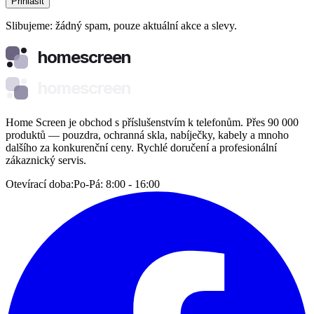
Přihlásit
Slibujeme: žádný spam, pouze aktuální akce a slevy.
homescreen
homescreen
Home Screen je obchod s příslušenstvím k telefonům. Přes 90 000
produktů — pouzdra, ochranná skla, nabíječky, kabely a mnoho
dalšího za konkurenční ceny. Rychlé doručení a profesionální
zákaznický servis.
Otevírací doba:
Po-Pá: 8:00 - 16:00