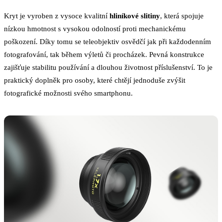
Kryt je vyroben z vysoce kvalitní
hliníkové slitiny
, která spojuje
nízkou hmotnost s vysokou odolností proti mechanickému
poškození. Díky tomu se teleobjektiv osvědčí jak při každodenním
fotografování, tak během výletů či procházek. Pevná konstrukce
zajišťuje stabilitu používání a dlouhou životnost příslušenství. To je
praktický doplněk pro osoby, které chtějí jednoduše zvýšit
fotografické možnosti svého smartphonu.