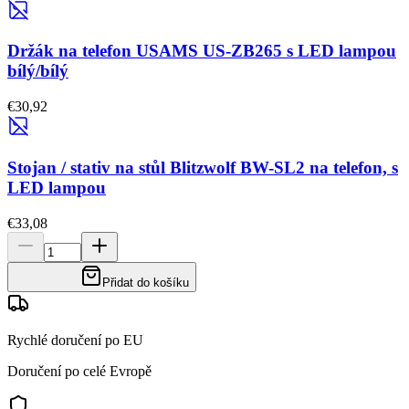
Držák na telefon USAMS US-ZB265 s LED lampou
bílý/bílý
€30,92
Stojan / stativ na stůl Blitzwolf BW-SL2 na telefon, s
LED lampou
€33,08
Přidat do košíku
Rychlé doručení po EU
Doručení po celé Evropě