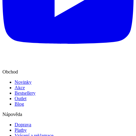
Obchod
Novinky
Akce
Bestsellery
Outlet
Blog
Nápověda
Doprava
Platby
Vrácení a reklamace