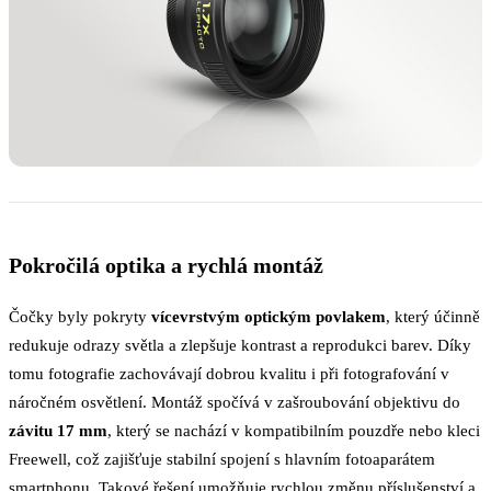
Pokročilá optika a rychlá montáž
Čočky byly pokryty
vícevrstvým optickým povlakem
, který účinně
redukuje odrazy světla a zlepšuje kontrast a reprodukci barev. Díky
tomu fotografie zachovávají dobrou kvalitu i při fotografování v
náročném osvětlení. Montáž spočívá v zašroubování objektivu do
závitu 17 mm
, který se nachází v kompatibilním pouzdře nebo kleci
Freewell, což zajišťuje stabilní spojení s hlavním fotoaparátem
smartphonu. Takové řešení umožňuje rychlou změnu příslušenství a