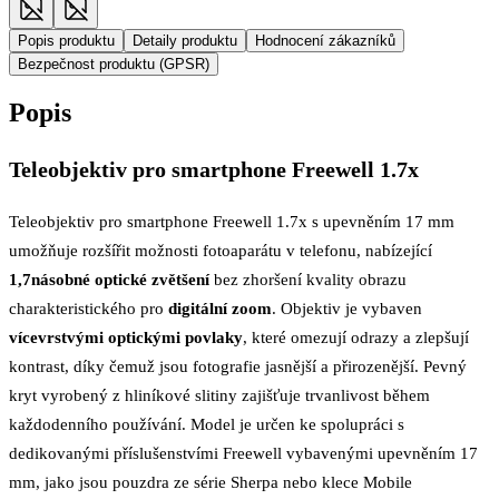
Popis produktu
Detaily produktu
Hodnocení zákazníků
Bezpečnost produktu (GPSR)
Popis
Teleobjektiv pro smartphone Freewell 1.7x
Teleobjektiv pro smartphone Freewell 1.7x s upevněním 17 mm
umožňuje rozšířit možnosti fotoaparátu v telefonu, nabízející
1,7násobné optické zvětšení
bez zhoršení kvality obrazu
charakteristického pro
digitální zoom
. Objektiv je vybaven
vícevrstvými optickými povlaky
, které omezují odrazy a zlepšují
kontrast, díky čemuž jsou fotografie jasnější a přirozenější. Pevný
kryt vyrobený z hliníkové slitiny zajišťuje trvanlivost během
každodenního používání. Model je určen ke spolupráci s
dedikovanými příslušenstvími Freewell vybavenými upevněním 17
mm, jako jsou pouzdra ze série Sherpa nebo klece Mobile