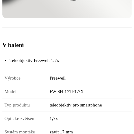
V balení
Teleobjektiv Freewell 1.7x
Výrobce
Freewell
Model
FW-SH-17TP1.7X
Typ produktu
teleobjektiv pro smartphone
Optické zvětšení
1,7x
Systém montáže
závit 17 mm