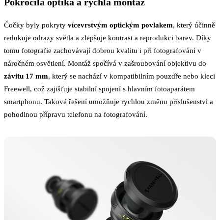
Pokročilá optika a rychlá montáž
Čočky byly pokryty
vícevrstvým optickým povlakem
, který účinně
redukuje odrazy světla a zlepšuje kontrast a reprodukci barev. Díky
tomu fotografie zachovávají dobrou kvalitu i při fotografování v
náročném osvětlení. Montáž spočívá v zašroubování objektivu do
závitu 17 mm
, který se nachází v kompatibilním pouzdře nebo kleci
Freewell, což zajišťuje stabilní spojení s hlavním fotoaparátem
smartphonu. Takové řešení umožňuje rychlou změnu příslušenství a
pohodlnou přípravu telefonu na fotografování.