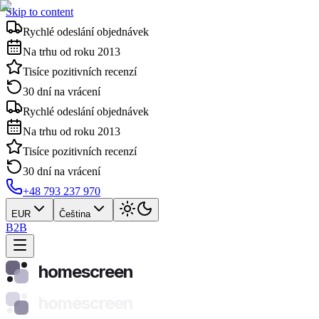
Skip to content
Rychlé odeslání objednávek
Na trhu od roku 2013
Tisíce pozitivních recenzí
30 dní na vrácení
Rychlé odeslání objednávek
Na trhu od roku 2013
Tisíce pozitivních recenzí
30 dní na vrácení
+48 793 237 970
EUR
Čeština
B2B
homescreen
homescreen