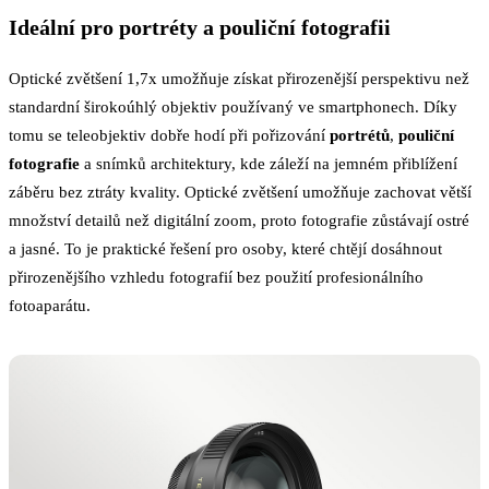
Ideální pro portréty a pouliční fotografii
Optické zvětšení 1,7x umožňuje získat přirozenější perspektivu než
standardní širokoúhlý objektiv používaný ve smartphonech. Díky
tomu se teleobjektiv dobře hodí při pořizování
portrétů
,
pouliční
fotografie
a snímků architektury, kde záleží na jemném přiblížení
záběru bez ztráty kvality. Optické zvětšení umožňuje zachovat větší
množství detailů než digitální zoom, proto fotografie zůstávají ostré
a jasné. To je praktické řešení pro osoby, které chtějí dosáhnout
přirozenějšího vzhledu fotografií bez použití profesionálního
fotoaparátu.