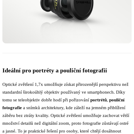
Ideální pro portréty a pouliční fotografii
Optické zvětšení 1,7x umožňuje získat přirozenější perspektivu než
standardní širokoúhlý objektiv používaný ve smartphonech. Díky
tomu se teleobjektiv dobře hodí při pořizování
portrétů
,
pouliční
fotografie
a snímků architektury, kde záleží na jemném přiblížení
záběru bez ztráty kvality. Optické zvětšení umožňuje zachovat větší
množství detailů než digitální zoom, proto fotografie zůstávají ostré
a jasné. To je praktické řešení pro osoby, které chtějí dosáhnout