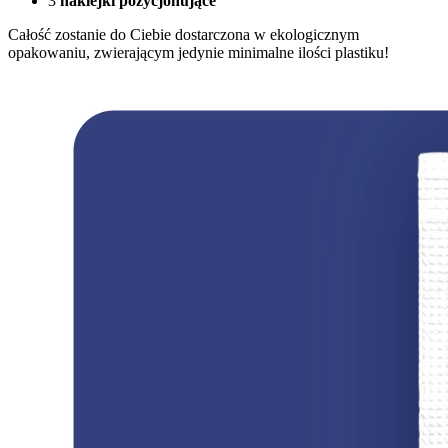
3
naklejki pozycjonujące
Całość zostanie do Ciebie dostarczona w ekologicznym
opakowaniu, zwierającym jedynie minimalne ilości plastiku!