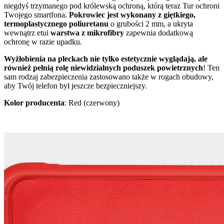
niegdyś trzymanego pod królewską ochroną, którą teraz Tur ochroni
Twojego smartfona.
Pokrowiec jest wykonany z giętkiego,
termoplastycznego poliuretanu
o grubości 2 mm, a ukryta
wewnątrz etui
warstwa z mikrofibry
zapewnia dodatkową
ochronę w razie upadku.
Wyżłobienia na pleckach nie tylko estetycznie wyglądają, ale
również pełnią rolę niewidzialnych poduszek powietrznych
! Ten
sam rodzaj zabezpieczenia zastosowano także w rogach obudowy,
aby Twój telefon był jeszcze bezpieczniejszy.
Kolor producenta
: Red (czerwony)