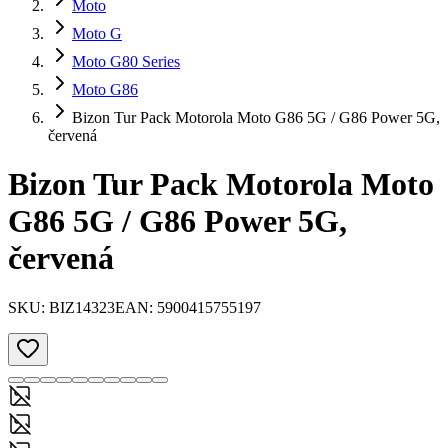
Moto
Moto G
Moto G80 Series
Moto G86
Bizon Tur Pack Motorola Moto G86 5G / G86 Power 5G,
červená
Bizon Tur Pack Motorola Moto
G86 5G / G86 Power 5G,
červená
SKU:
BIZ14323
EAN:
5900415755197