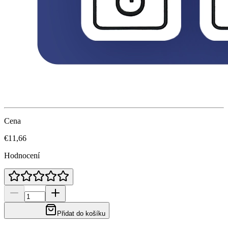
Cena
€11,66
Hodnocení
Přidat do košíku