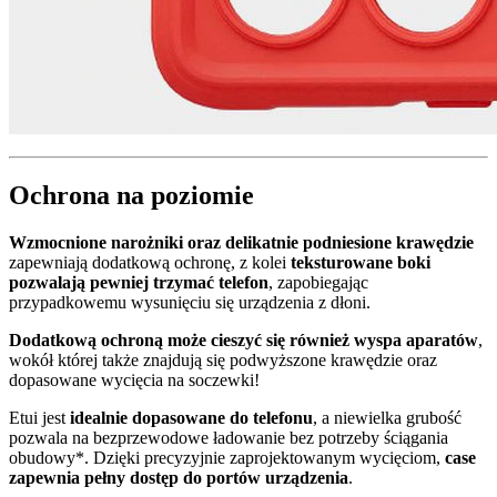
Ochrona na poziomie
Wzmocnione narożniki oraz delikatnie podniesione krawędzie
zapewniają dodatkową ochronę, z kolei
teksturowane boki
pozwalają pewniej trzymać telefon
, zapobiegając
przypadkowemu wysunięciu się urządzenia z dłoni.
Dodatkową ochroną może cieszyć się również wyspa aparatów
,
wokół której także znajdują się podwyższone krawędzie oraz
dopasowane wycięcia na soczewki!
Etui jest
idealnie dopasowane do telefonu
, a niewielka grubość
pozwala na bezprzewodowe ładowanie bez potrzeby ściągania
obudowy*. Dzięki precyzyjnie zaprojektowanym wycięciom,
case
zapewnia pełny dostęp do portów urządzenia
.