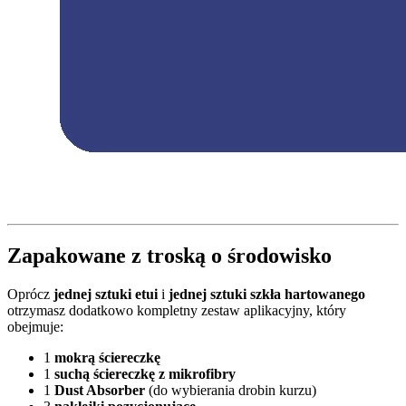
Zapakowane z troską o środowisko
Oprócz
jednej sztuki etui
i
jednej sztuki szkła hartowanego
otrzymasz dodatkowo kompletny zestaw aplikacyjny, który
obejmuje:
1
mokrą ściereczkę
1
suchą ściereczkę z mikrofibry
1
Dust Absorber
(do wybierania drobin kurzu)