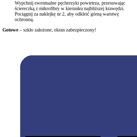
Wypchnij ewentualne pęcherzyki powietrza, przesuwając
ściereczką z mikrofibry w kierunku najbliższej krawędzi.
Pociągnij za naklejkę nr 2, aby odkleić górną warstwę
ochronną.
Gotowe
– szkło założone, ekran zabezpieczony!