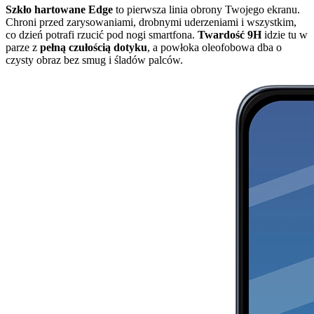
Szkło hartowane Edge
to pierwsza linia obrony Twojego ekranu.
Chroni przed zarysowaniami, drobnymi uderzeniami i wszystkim,
co dzień potrafi rzucić pod nogi smartfona.
Twardość 9H
idzie tu w
parze z
pełną czułością dotyku
, a powłoka oleofobowa dba o
czysty obraz bez smug i śladów palców.