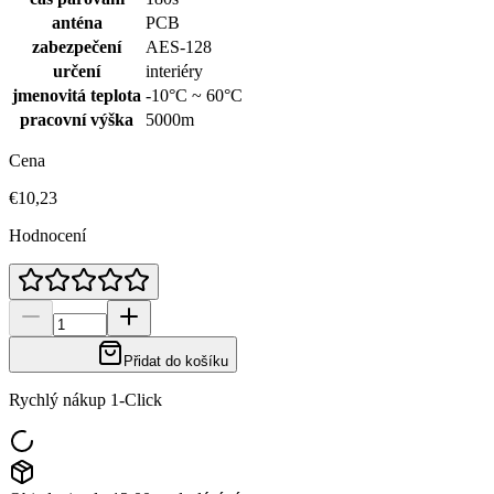
anténa
PCB
zabezpečení
AES-128
určení
interiéry
jmenovitá teplota
-10°C ~ 60°C
pracovní výška
5000m
Cena
€10,23
Hodnocení
Přidat do košíku
Rychlý nákup 1-Click