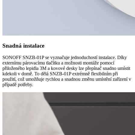
Snadná instalace
SONOFF SNZB-01P se vyznačuje jednoduchostí instalace. Díky
externímu párovacímu tlačítku a možnosti montáže pomocí
přiloženého lepidla 3M a kovové desky lze přepínač snadno umístit
kdekoli v domě. To dělá SNZB-01P extrémně flexibilním při
použití, což umožňuje rychlou a snadnou změnu umístění zařízení v
případě potřeby.