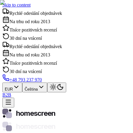
Skip to content
Rychlé odeslání objednávek
Na trhu od roku 2013
Tisíce pozitivních recenzí
30 dní na vrácení
Rychlé odeslání objednávek
Na trhu od roku 2013
Tisíce pozitivních recenzí
30 dní na vrácení
+48 793 237 970
EUR
Čeština
B2B
homescreen
homescreen