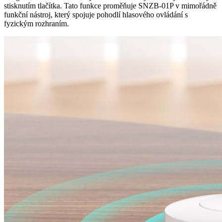
stisknutím tlačítka. Tato funkce proměňuje SNZB-01P v mimořádně
funkční nástroj, který spojuje pohodlí hlasového ovládání s
fyzickým rozhraním.