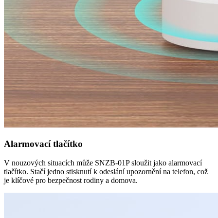
Alarmovací tlačítko
V nouzových situacích může SNZB-01P sloužit jako alarmovací
tlačítko. Stačí jedno stisknutí k odeslání upozornění na telefon, což
je klíčové pro bezpečnost rodiny a domova.