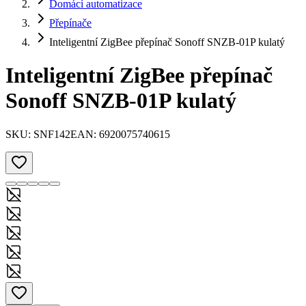
Domácí automatizace
Přepínače
Inteligentní ZigBee přepínač Sonoff SNZB-01P kulatý
Inteligentní ZigBee přepínač
Sonoff SNZB-01P kulatý
SKU:
SNF142
EAN:
6920075740615