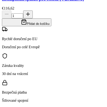
€116,62
Přidat do košíku
Rychlé doručení po EU
Doručení po celé Evropě
Záruka kvality
30 dní na vrácení
Bezpečná platba
Šifrované spojení