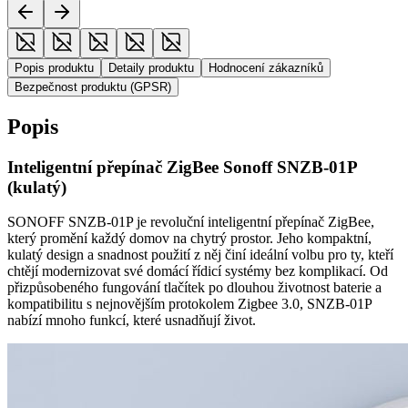
Popis produktu
Detaily produktu
Hodnocení zákazníků
Bezpečnost produktu (GPSR)
Popis
Inteligentní přepínač ZigBee Sonoff SNZB-01P
(kulatý)
SONOFF SNZB-01P je revoluční inteligentní přepínač ZigBee,
který promění každý domov na chytrý prostor. Jeho kompaktní,
kulatý design a snadnost použití z něj činí ideální volbu pro ty, kteří
chtějí modernizovat své domácí řídicí systémy bez komplikací. Od
přizpůsobeného fungování tlačítek po dlouhou životnost baterie a
kompatibilitu s nejnovějším protokolem Zigbee 3.0, SNZB-01P
nabízí mnoho funkcí, které usnadňují život.