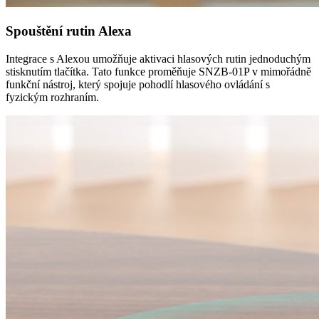
Spouštění rutin Alexa
Integrace s Alexou umožňuje aktivaci hlasových rutin jednoduchým
stisknutím tlačítka. Tato funkce proměňuje SNZB-01P v mimořádně
funkční nástroj, který spojuje pohodlí hlasového ovládání s
fyzickým rozhraním.