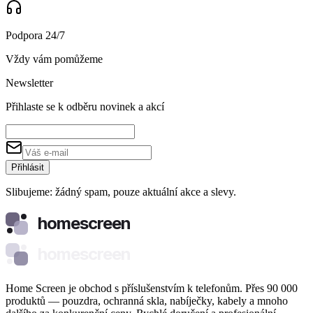
Podpora 24/7
Vždy vám pomůžeme
Newsletter
Přihlaste se k odběru novinek a akcí
Přihlásit
Slibujeme: žádný spam, pouze aktuální akce a slevy.
homescreen
homescreen
Home Screen je obchod s příslušenstvím k telefonům. Přes 90 000
produktů — pouzdra, ochranná skla, nabíječky, kabely a mnoho