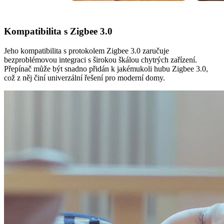
Kompatibilita s Zigbee 3.0
Jeho kompatibilita s protokolem Zigbee 3.0 zaručuje
bezproblémovou integraci s širokou škálou chytrých zařízení.
Přepínač může být snadno přidán k jakémukoli hubu Zigbee 3.0,
což z něj činí univerzální řešení pro moderní domy.