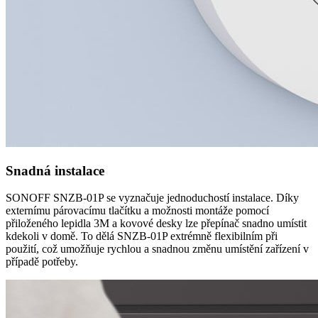
Snadná instalace
SONOFF SNZB-01P se vyznačuje jednoduchostí instalace. Díky
externímu párovacímu tlačítku a možnosti montáže pomocí
přiloženého lepidla 3M a kovové desky lze přepínač snadno umístit
kdekoli v domě. To dělá SNZB-01P extrémně flexibilním při
použití, což umožňuje rychlou a snadnou změnu umístění zařízení v
případě potřeby.