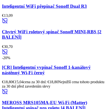
Inteligentní WiFi přepínač Sonoff Dual R3
€13,09
Chytrý WiFi roletový spínač Sonoff MINI-RBS [2
BALENÍ]
€30,70
-
20
%
[CR] Inteligentní vypínač Sonoff 1-kanálový
nástěnný Wi-Fi černý
€18,80
€15,04
cena za 30 dní: €18,80
Nejnižší cena tohoto produktu
za 30 dní před zavedením slevy
MEROSS MRS105MA-EU Wi-Fi (Matter)
Inteligentní spínač pro roletu [4 BALENÍ]