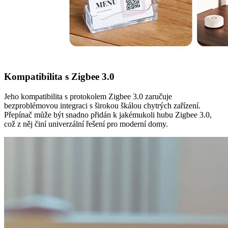
Kompatibilita s Zigbee 3.0
Jeho kompatibilita s protokolem Zigbee 3.0 zaručuje
bezproblémovou integraci s širokou škálou chytrých zařízení.
Přepínač může být snadno přidán k jakémukoli hubu Zigbee 3.0,
což z něj činí univerzální řešení pro moderní domy.