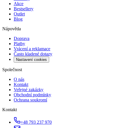
Akce
Bestsellery
Outlet
Blog
Nápověda
Doprava
Platby
Vrácení a reklamace
Často kladené dotazy
Nastavení cookies
Společnost
O nás
Kontakt
Veřejné zakázky
Obchodní podmínky
Ochrana soukromí
Kontakt
+48 793 237 970