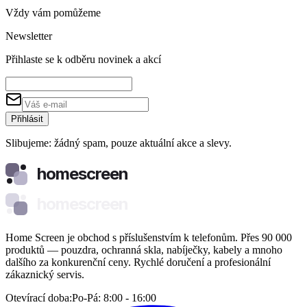
Vždy vám pomůžeme
Newsletter
Přihlaste se k odběru novinek a akcí
Přihlásit
Slibujeme: žádný spam, pouze aktuální akce a slevy.
homescreen
homescreen
Home Screen je obchod s příslušenstvím k telefonům. Přes 90 000
produktů — pouzdra, ochranná skla, nabíječky, kabely a mnoho
dalšího za konkurenční ceny. Rychlé doručení a profesionální
zákaznický servis.
Otevírací doba:
Po-Pá: 8:00 - 16:00