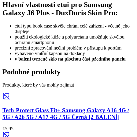
Hlavní vlastnosti etui pro Samsung
Galaxy J6 Plus - DuxDucis Skin Pro:
etui typu book case skvěle chrání celé zařízení - včetně jeho
displeje
použití ekologické kůže a polyuretanu umožňuje skvělou
ochranu smartphonu
precizní zpracování nečiní problém v přístupu k portům
vybaveno vnitřní kapsou na doklady
v balení tvrzené sklo na plochou část předního panelu
Podobné produkty
Produkty, které by vás mohly zajímat
Tech-Protect Glass Fit+ Samsung Galaxy A16 4G /
5G / A26 5G / A17 4G / 5G Černá [2 BALENÍ]
€5,95