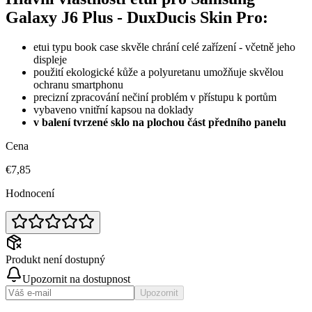
Galaxy J6 Plus - DuxDucis Skin Pro:
etui typu book case skvěle chrání celé zařízení - včetně jeho
displeje
použití ekologické kůže a polyuretanu umožňuje skvělou
ochranu smartphonu
precizní zpracování nečiní problém v přístupu k portům
vybaveno vnitřní kapsou na doklady
v balení tvrzené sklo na plochou část předního panelu
Cena
€7,85
Hodnocení
Produkt není dostupný
Upozornit na dostupnost
Upozornit