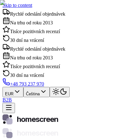
Skip to content
Rychlé odeslání objednávek
Na trhu od roku 2013
Tisíce pozitivních recenzí
30 dní na vrácení
Rychlé odeslání objednávek
Na trhu od roku 2013
Tisíce pozitivních recenzí
30 dní na vrácení
+48 793 237 970
EUR
Čeština
B2B
homescreen
homescreen