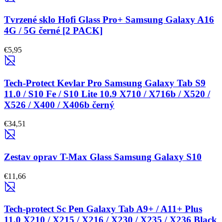
Tvrzené sklo Hofi Glass Pro+ Samsung Galaxy A16
4G / 5G černé [2 PACK]
€5,95
Tech-Protect Kevlar Pro Samsung Galaxy Tab S9
11.0 / S10 Fe / S10 Lite 10.9 X710 / X716b / X520 /
X526 / X400 / X406b černý
€34,51
Zestav oprav T-Max Glass Samsung Galaxy S10
€11,66
Tech-protect Sc Pen Galaxy Tab A9+ / A11+ Plus
11.0 X210 / X215 / X216 / X230 / X235 / X236 Black