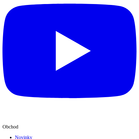
Obchod
Novinky