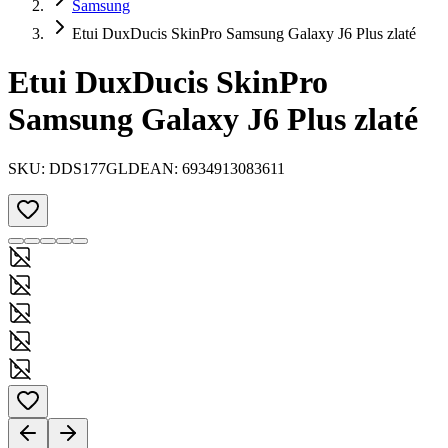
Samsung
Etui DuxDucis SkinPro Samsung Galaxy J6 Plus zlaté
Etui DuxDucis SkinPro
Samsung Galaxy J6 Plus zlaté
SKU:
DDS177GLD
EAN:
6934913083611