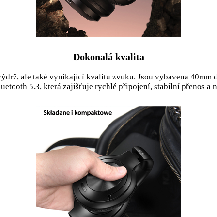
Dokonalá kvalita
drž, ale také vynikající kvalitu zvuku. Jsou vybavena 40mm
Bluetooth 5.3, která zajišťuje rychlé připojení, stabilní přenos