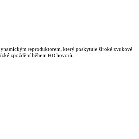
 dynamickým reproduktorem, který poskytuje široké zvukové
 a nízké zpoždění během HD hovorů.