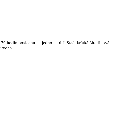
70 hodin poslechu na jedno nabití! Stačí krátká 3hodinová
 týden.