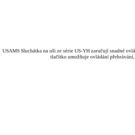
USAMS Sluchátka na uši ze série US-YH zaručují snadné ovl
tlačítko umožňuje ovládání přehrávání, 