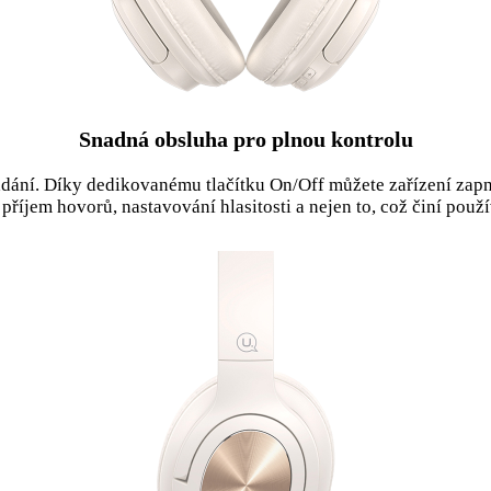
Snadná obsluha pro plnou kontrolu
ádání. Díky dedikovanému tlačítku On/Off můžete zařízení za
příjem hovorů, nastavování hlasitosti a nejen to, což činí použ