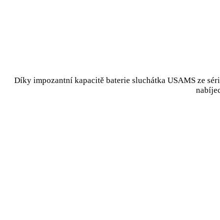
Díky impozantní kapacitě baterie sluchátka USAMS ze séri
nabíje