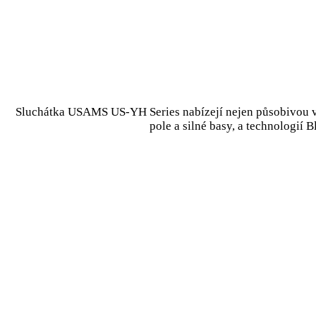
Sluchátka USAMS US-YH Series nabízejí nejen působivou vý
pole a silné basy, a technologií 