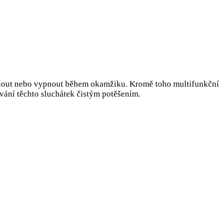
pnout nebo vypnout během okamžiku. Kromě toho multifunkční
ívání těchto sluchátek čistým potěšením.