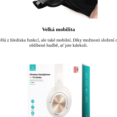
Velká mobilita
á z hlediska funkcí, ale také mobilní. Díky možnosti složení o 
oblíbené hudbě, ať jste kdekoli.