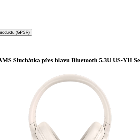
produktu (GPSR)
MS Sluchátka přes hlavu Bluetooth 5.3U US-YH Se