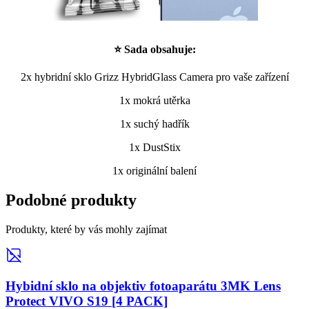
⭐ Sada obsahuje:
2x hybridní sklo Grizz HybridGlass Camera pro vaše zařízení
1x mokrá utěrka
1x suchý hadřík
1x DustStix
1x originální balení
Podobné produkty
Produkty, které by vás mohly zajímat
Hybidní sklo na objektiv fotoaparátu 3MK Lens
Protect VIVO S19 [4 PACK]