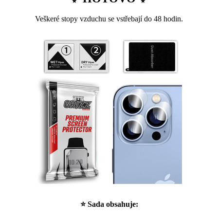
Veškeré stopy vzduchu se vstřebají do 48 hodin.
⭐ Sada obsahuje: