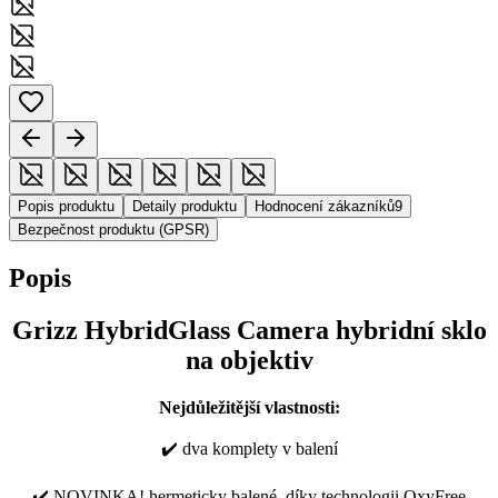
Popis produktu
Detaily produktu
Hodnocení zákazníků
9
Bezpečnost produktu (GPSR)
Popis
Grizz HybridGlass Camera hybridní sklo
na objektiv
Nejdůležitější vlastnosti:
✔️ dva komplety v balení
✔️ NOVINKA! hermeticky balené, díky technologii OxyFree