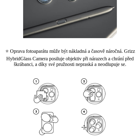
⭐ Oprava fotoaparátu může být nákladná a časově náročná. Grizz
HybridGlass Camera posiluje objektiv při nárazech a chrání před
škrábanci, a díky své pružnosti nepraská a neodlupuje se.