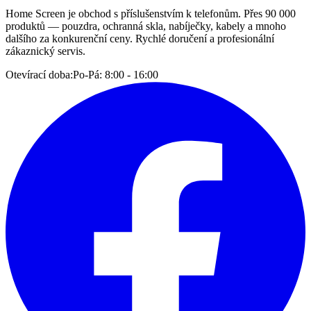
Home Screen je obchod s příslušenstvím k telefonům. Přes 90 000
produktů — pouzdra, ochranná skla, nabíječky, kabely a mnoho
dalšího za konkurenční ceny. Rychlé doručení a profesionální
zákaznický servis.
Otevírací doba:
Po-Pá: 8:00 - 16:00