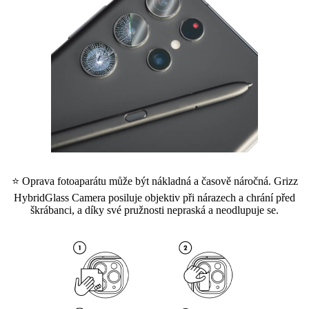
⭐ Oprava fotoaparátu může být nákladná a časově náročná. Grizz
HybridGlass Camera posiluje objektiv při nárazech a chrání před
škrábanci, a díky své pružnosti nepraská a neodlupuje se.