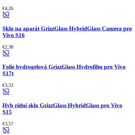
€4,26
Sklo na aparát GrizzGlass HybridGlass Camera pro
Vivo S16
€2,38
Folie hydrogelová GrizzGlass Hydrofilm pro Vivo
S17t
€3,33
Hyb ridní sklo GrizzGlass HybridGlass pro Vivo
S15
€3,57