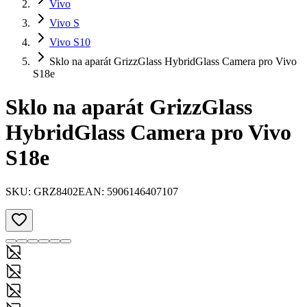
Vivo
Vivo S
Vivo S10
Sklo na aparát GrizzGlass HybridGlass Camera pro Vivo
S18e
Sklo na aparát GrizzGlass
HybridGlass Camera pro Vivo
S18e
SKU:
GRZ8402
EAN:
5906146407107