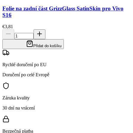
Folie na zadní část GrizzGlass SatinSkin pro Vivo
S16
€3,81
Přidat do košíku
Rychlé doručení po EU
Doručení po celé Evropě
Záruka kvality
30 dní na vrácení
Bezpečná platba