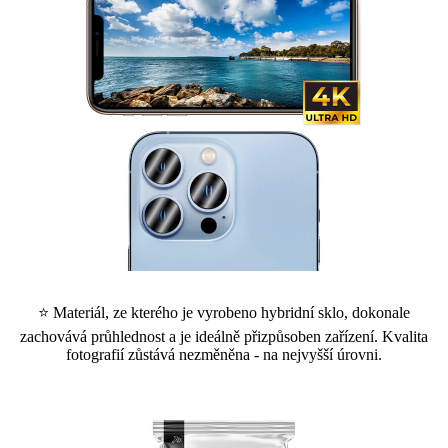
⭐ Materiál, ze kterého je vyrobeno hybridní sklo, dokonale
zachovává průhlednost a je ideálně přizpůsoben zařízení. Kvalita
fotografií zůstává nezměněna - na nejvyšší úrovni.