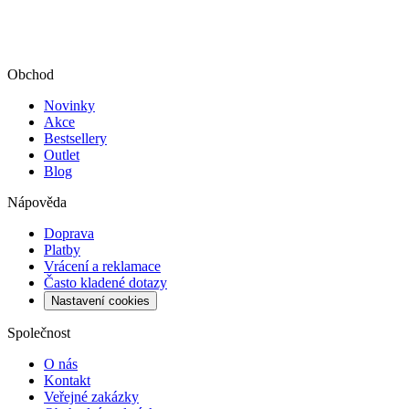
Obchod
Novinky
Akce
Bestsellery
Outlet
Blog
Nápověda
Doprava
Platby
Vrácení a reklamace
Často kladené dotazy
Nastavení cookies
Společnost
O nás
Kontakt
Veřejné zakázky