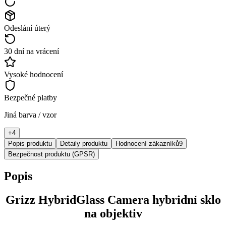
Odeslání úterý
30 dní na vrácení
Vysoké hodnocení
Bezpečné platby
Jiná barva / vzor
+
4
Popis produktu
Detaily produktu
Hodnocení zákazníků
9
Bezpečnost produktu (GPSR)
Popis
Grizz HybridGlass Camera hybridní sklo
na objektiv