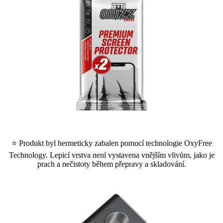
⭐ Produkt byl hermeticky zabalen pomocí technologie OxyFree
Technology. Lepicí vrstva není vystavena vnějším vlivům, jako je
prach a nečistoty během přepravy a skladování.