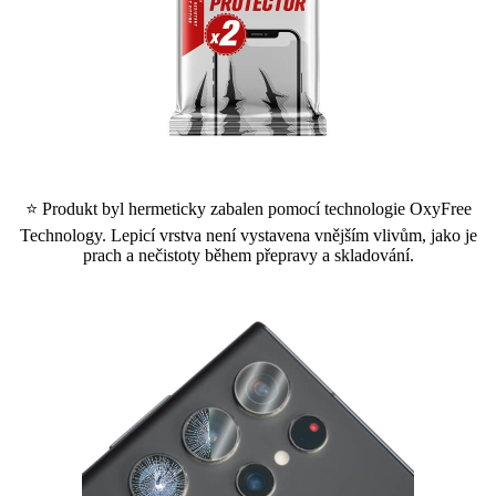
⭐ Produkt byl hermeticky zabalen pomocí technologie OxyFree
Technology. Lepicí vrstva není vystavena vnějším vlivům, jako je
prach a nečistoty během přepravy a skladování.