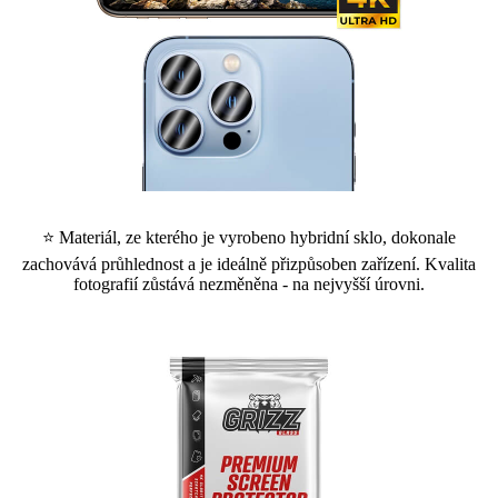
⭐ Materiál, ze kterého je vyrobeno hybridní sklo, dokonale
zachovává průhlednost a je ideálně přizpůsoben zařízení. Kvalita
fotografií zůstává nezměněna - na nejvyšší úrovni.