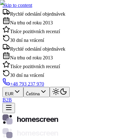
Skip to content
Rychlé odeslání objednávek
Na trhu od roku 2013
Tisíce pozitivních recenzí
30 dní na vrácení
Rychlé odeslání objednávek
Na trhu od roku 2013
Tisíce pozitivních recenzí
30 dní na vrácení
+48 793 237 970
EUR
Čeština
B2B
homescreen
homescreen