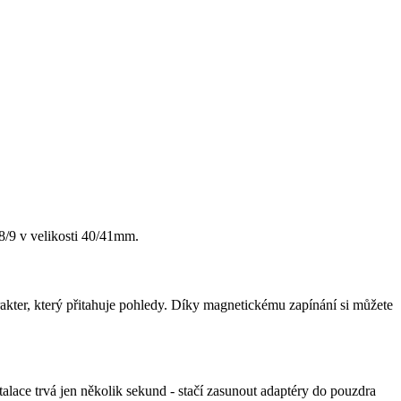
8/9 v velikosti 40/41mm.
akter, který přitahuje pohledy. Díky magnetickému zapínání si můžete
ace trvá jen několik sekund - stačí zasunout adaptéry do pouzdra