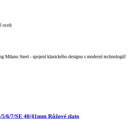
é oceli
 Milano Steel - spojení klasického designu s moderní technologií!
4/5/6/7/SE 40/41mm Růžové zlato