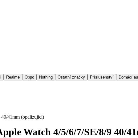
i
Realme
Oppo
Nothing
Ostatní značky
Příslušenství
Domácí au
 40/41mm (opalizující)
Apple Watch 4/5/6/7/SE/8/9 40/41