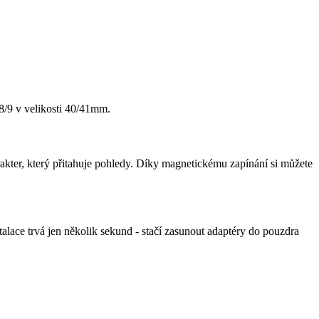
8/9 v velikosti 40/41mm.
akter, který přitahuje pohledy. Díky magnetickému zapínání si můžete
ace trvá jen několik sekund - stačí zasunout adaptéry do pouzdra