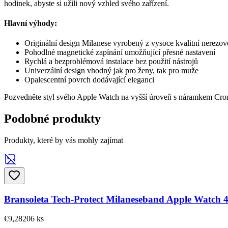
hodinek, abyste si užili nový vzhled svého zařízení.
Hlavní výhody:
Originální design Milanese vyrobený z vysoce kvalitní nerezov
Pohodlné magnetické zapínání umožňující přesné nastavení
Rychlá a bezproblémová instalace bez použití nástrojů
Univerzální design vhodný jak pro ženy, tak pro muže
Opalescentní povrch dodávající eleganci
Pozvedněte styl svého Apple Watch na vyšší úroveň s náramkem Crong
Podobné produkty
Produkty, které by vás mohly zajímat
Bransoleta Tech-Protect Milaneseband Apple Watch 
€9,28
206
ks