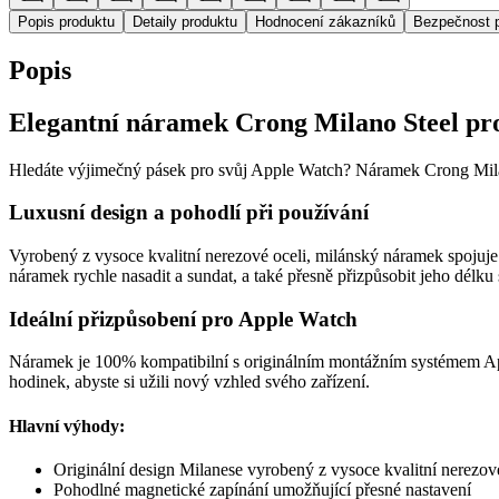
Popis produktu
Detaily produktu
Hodnocení zákazníků
Bezpečnost 
Popis
Elegantní náramek Crong Milano Steel pr
Hledáte výjimečný pásek pro svůj Apple Watch? Náramek Crong Milano
Luxusní design a pohodlí při používání
Vyrobený z vysoce kvalitní nerezové oceli, milánský náramek spojuje
náramek rychle nasadit a sundat, a také přesně přizpůsobit jeho délku
Ideální přizpůsobení pro Apple Watch
Náramek je 100% kompatibilní s originálním montážním systémem Appl
hodinek, abyste si užili nový vzhled svého zařízení.
Hlavní výhody:
Originální design Milanese vyrobený z vysoce kvalitní nerezov
Pohodlné magnetické zapínání umožňující přesné nastavení