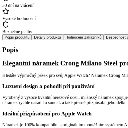
30 dní na vrácení
Vysoké hodnocení
Bezpečné platby
Popis produktu
Detaily produktu
Hodnocení zákazníků
Bezpečnost 
Popis
Elegantní náramek Crong Milano Steel pr
Hledáte výjimečný pásek pro svůj Apple Watch? Náramek Crong Milano
Luxusní design a pohodlí při používání
Vyrobený z vysoce kvalitní nerezové oceli, milánský náramek spojuje
náramek rychle nasadit a sundat, a také přesně přizpůsobit jeho délku
Ideální přizpůsobení pro Apple Watch
Náramek je 100% kompatibilní s originálním montážním systémem Appl