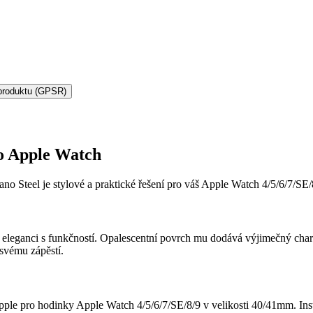
produktu (GPSR)
o Apple Watch
 Steel je stylové a praktické řešení pro váš Apple Watch 4/5/6/7/SE/
 eleganci s funkčností. Opalescentní povrch mu dodává výjimečný char
 svému zápěstí.
e pro hodinky Apple Watch 4/5/6/7/SE/8/9 v velikosti 40/41mm. Instal