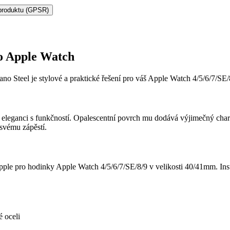
produktu (GPSR)
o Apple Watch
 Steel je stylové a praktické řešení pro váš Apple Watch 4/5/6/7/SE/
 eleganci s funkčností. Opalescentní povrch mu dodává výjimečný char
 svému zápěstí.
e pro hodinky Apple Watch 4/5/6/7/SE/8/9 v velikosti 40/41mm. Instal
é oceli