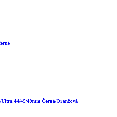
černé
/9/Ultra 44/45/49mm Černá/Oranžová