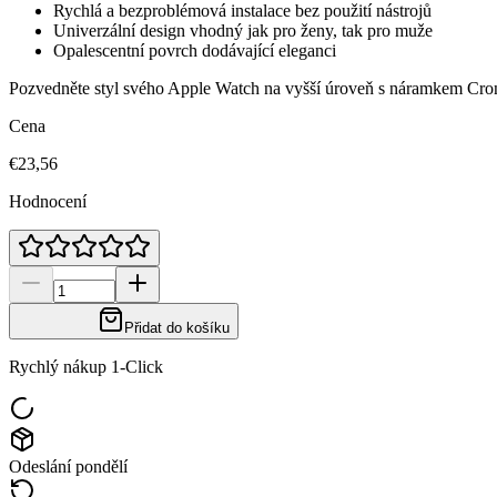
Rychlá a bezproblémová instalace bez použití nástrojů
Univerzální design vhodný jak pro ženy, tak pro muže
Opalescentní povrch dodávající eleganci
Pozvedněte styl svého Apple Watch na vyšší úroveň s náramkem Crong
Cena
€23,56
Hodnocení
Přidat do košíku
Rychlý nákup 1-Click
Odeslání pondělí