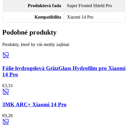
Produktová řada
Super Frosted Shield Pro
Kompatibilita
Xiaomi 14 Pro
Podobné produkty
Produkty, které by vás mohly zajímat
Fólie hydrogelová GrizzGlass Hydrofilm pro Xiaomi
14 Pro
€3,33
3MK ARC+ Xiaomi 14 Pro
€9,28