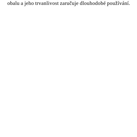
obalu a jeho trvanlivost zaručuje dlouhodobé používání.