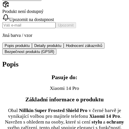
Produkt není dostupný
Upozornit na dostupnost
Upozornit
Jiná barva / vzor
Popis produktu
Detaily produktu
Hodnocení zákazníků
Bezpečnost produktu (GPSR)
Popis
Pasuje do:
Xiaomi 14 Pro
Základní informace o produktu
Obal
Nillkin Super Frosted Shield Pro
v černé barvě je
vynikající volbou pro majitele telefonu
Xiaomi 14 Pro
.
Navržen s ohledem na osoby, které si cení
stylu
a
ochrany
svého zařízení, tento obal spojuje eleganci s funkčností.