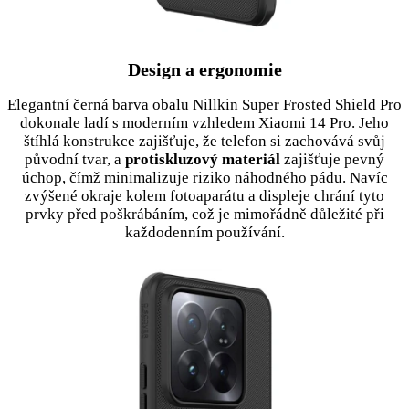
Design a ergonomie
Elegantní černá barva obalu Nillkin Super Frosted Shield Pro
dokonale ladí s moderním vzhledem Xiaomi 14 Pro. Jeho
štíhlá konstrukce zajišťuje, že telefon si zachovává svůj
původní tvar, a
protiskluzový materiál
zajišťuje pevný
úchop, čímž minimalizuje riziko náhodného pádu. Navíc
zvýšené okraje kolem fotoaparátu a displeje chrání tyto
prvky před poškrábáním, což je mimořádně důležité při
každodenním používání.