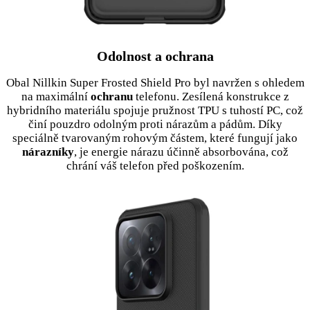
Odolnost a ochrana
Obal Nillkin Super Frosted Shield Pro byl navržen s ohledem
na maximální
ochranu
telefonu. Zesílená konstrukce z
hybridního materiálu spojuje pružnost TPU s tuhostí PC, což
činí pouzdro odolným proti nárazům a pádům. Díky
speciálně tvarovaným rohovým částem, které fungují jako
nárazníky
, je energie nárazu účinně absorbována, což
chrání váš telefon před poškozením.