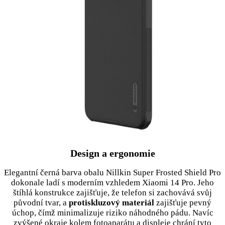
Design a ergonomie
Elegantní černá barva obalu Nillkin Super Frosted Shield Pro
dokonale ladí s moderním vzhledem Xiaomi 14 Pro. Jeho
štíhlá konstrukce zajišťuje, že telefon si zachovává svůj
původní tvar, a
protiskluzový materiál
zajišťuje pevný
úchop, čímž minimalizuje riziko náhodného pádu. Navíc
zvýšené okraje kolem fotoaparátu a displeje chrání tyto