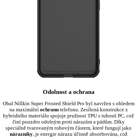
Odolnost a ochrana
Obal Nillkin Super Frosted Shield Pro byl navržen s ohledem
na maximální
ochranu
telefonu. Zesílená konstrukce z
hybridního materiálu spojuje pružnost TPU s tuhostí PC, což
činí pouzdro odolným proti nárazům a pádům. Díky
speciálně tvarovaným rohovým částem, které fungují jako
nárazníky
, je energie nárazu účinně absorbována, což