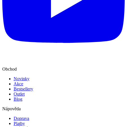
Obchod
Novinky
Akce
Bestsellery
Outlet
Blog
Nápověda
Doprava
Platby