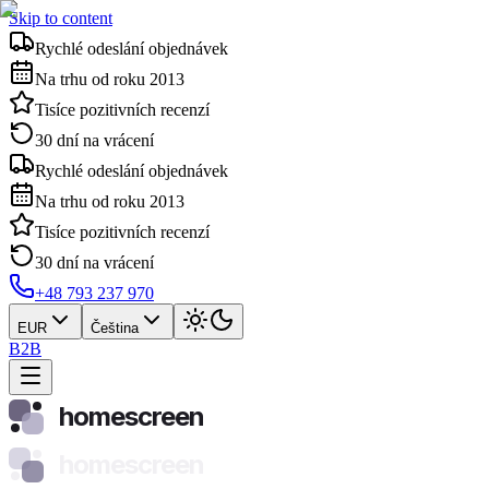
Skip to content
Rychlé odeslání objednávek
Na trhu od roku 2013
Tisíce pozitivních recenzí
30 dní na vrácení
Rychlé odeslání objednávek
Na trhu od roku 2013
Tisíce pozitivních recenzí
30 dní na vrácení
+48 793 237 970
EUR
Čeština
B2B
homescreen
homescreen