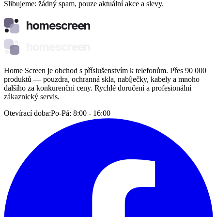
Slibujeme: žádný spam, pouze aktuální akce a slevy.
homescreen
homescreen
Home Screen je obchod s příslušenstvím k telefonům. Přes 90 000
produktů — pouzdra, ochranná skla, nabíječky, kabely a mnoho
dalšího za konkurenční ceny. Rychlé doručení a profesionální
zákaznický servis.
Otevírací doba:
Po-Pá: 8:00 - 16:00