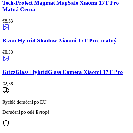
Tech-Protect Magmat MagSafe Xiaomi 17T Pro
Matná Černá
€8,33
Bizon Hybrid Shadow Xiaomi 17T Pro, matný
€8,33
GrizzGlass HybridGlass Camera Xiaomi 17T Pro
€2,38
Rychlé doručení po EU
Doručení po celé Evropě