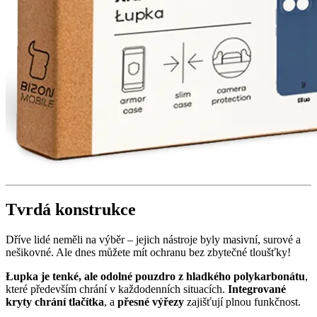
Tvrdá konstrukce
Dříve lidé neměli na výběr – jejich nástroje byly masivní, surové a
nešikovné. Ale dnes můžete mít ochranu bez zbytečné tloušťky!
Łupka je tenké, ale odolné pouzdro z hladkého polykarbonátu
,
které především chrání v každodenních situacích.
Integrované
kryty chrání tlačítka
, a
přesné výřezy
zajišťují plnou funkčnost.