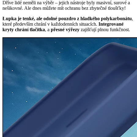
Dříve lidé neměli na výběr – jejich nástroje byly masivní, surové a
nešikovné. Ale dnes můžete mít ochranu bez zbytečné tloušťky!
Łupka je tenké, ale odolné pouzdro z hladkého polykarbonátu
,
které především chrání v každodenních situacích.
Integrované
kryty chrání tlačítka
, a
přesné výřezy
zajišťují plnou funkčnost.