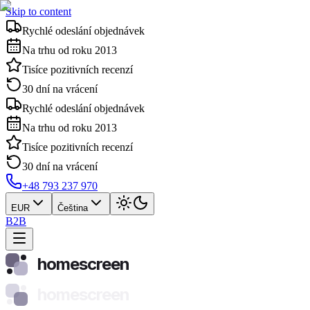
Skip to content
Rychlé odeslání objednávek
Na trhu od roku 2013
Tisíce pozitivních recenzí
30 dní na vrácení
Rychlé odeslání objednávek
Na trhu od roku 2013
Tisíce pozitivních recenzí
30 dní na vrácení
+48 793 237 970
EUR
Čeština
B2B
homescreen
homescreen