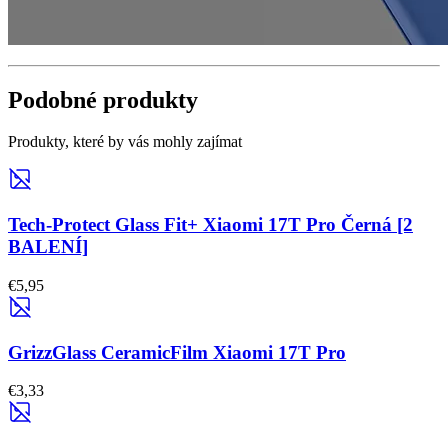
Podobné produkty
Produkty, které by vás mohly zajímat
Tech-Protect Glass Fit+ Xiaomi 17T Pro Černá [2
BALENÍ]
€5,95
GrizzGlass CeramicFilm Xiaomi 17T Pro
€3,33