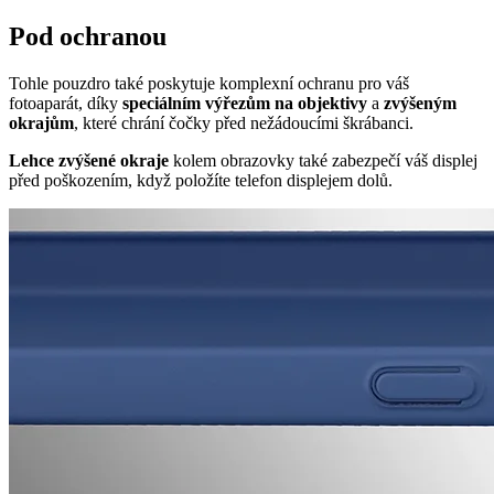
Pod ochranou
Tohle pouzdro také poskytuje komplexní ochranu pro váš
fotoaparát, díky
speciálním výřezům na objektivy
a
zvýšeným
okrajům
, které chrání čočky před nežádoucími škrábanci.
Lehce zvýšené okraje
kolem obrazovky také zabezpečí váš displej
před poškozením, když položíte telefon displejem dolů.