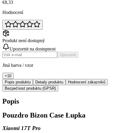
€8,33
Hodnocení
Produkt není dostupný
Upozornit na dostupnost
Upozornit
Jiná barva / vzor
+
10
Popis produktu
Detaily produktu
Hodnocení zákazníků
Bezpečnost produktu (GPSR)
Popis
Pouzdro Bizon Case Łupka
Xiaomi 17T Pro