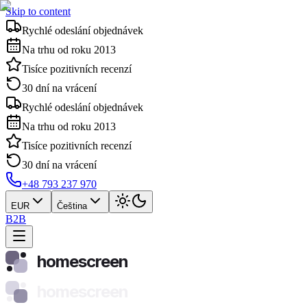
Skip to content
Rychlé odeslání objednávek
Na trhu od roku 2013
Tisíce pozitivních recenzí
30 dní na vrácení
Rychlé odeslání objednávek
Na trhu od roku 2013
Tisíce pozitivních recenzí
30 dní na vrácení
+48 793 237 970
EUR
Čeština
B2B
homescreen
homescreen