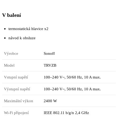
V balení
termostatická hlavice x2
návod k obsluze
Výrobce
Sonoff
Model
TRVZB
Vstupní napětí
100–240 V~, 50/60 Hz, 10 A max.
Výstupní napětí
100–240 V~, 50/60 Hz, 10 A max.
Maximální výkon
2400 W
Wi-Fi připojení
IEEE 802.11 b/g/n 2,4 GHz