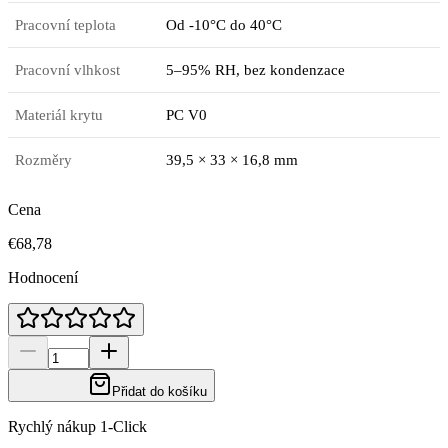
Pracovní teplota
Od -10°C do 40°C
Pracovní vlhkost
5–95% RH, bez kondenzace
Materiál krytu
PC V0
Rozměry
39,5 × 33 × 16,8 mm
Cena
€68,78
Hodnocení
Přidat do košíku
Rychlý nákup 1-Click