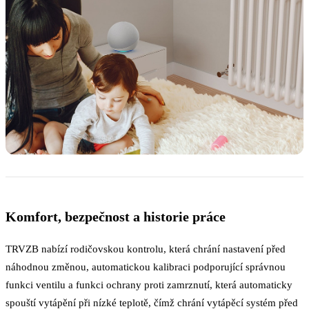
Komfort, bezpečnost a historie práce
TRVZB nabízí rodičovskou kontrolu, která chrání nastavení před
náhodnou změnou, automatickou kalibraci podporující správnou
funkci ventilu a funkci ochrany proti zamrznutí, která automaticky
spouští vytápění při nízké teplotě, čímž chrání vytápěcí systém před