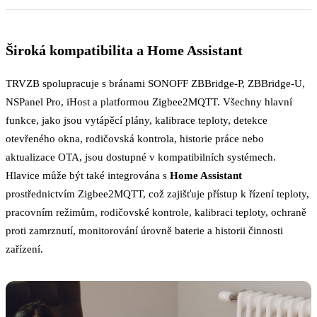
Široká kompatibilita a Home Assistant
TRVZB spolupracuje s bránami SONOFF ZBBridge-P, ZBBridge-U,
NSPanel Pro, iHost a platformou Zigbee2MQTT. Všechny hlavní
funkce, jako jsou vytápěcí plány, kalibrace teploty, detekce
otevřeného okna, rodičovská kontrola, historie práce nebo
aktualizace OTA, jsou dostupné v kompatibilních systémech.
Hlavice může být také integrována s
Home Assistant
prostřednictvím Zigbee2MQTT, což zajišťuje přístup k řízení teploty,
pracovním režimům, rodičovské kontrole, kalibraci teploty, ochraně
proti zamrznutí, monitorování úrovně baterie a historii činnosti
zařízení.