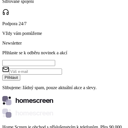
Šifrované spojení
Podpora 24/7
Vždy vám pomůžeme
Newsletter
Přihlaste se k odběru novinek a akcí
Přihlásit
Slibujeme: žádný spam, pouze aktuální akce a slevy.
homescreen
homescreen
Home Screen je obchod s příslušenstvím k telefonům. Přes 90 000