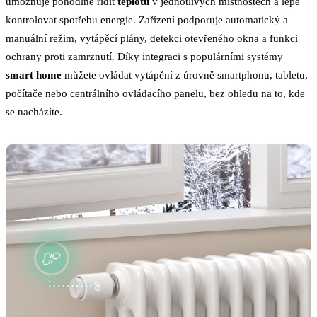
umožňuje pohodlně řídit
teplotu
v jednotlivých místnostech a lépe
kontrolovat spotřebu energie. Zařízení podporuje automatický a
manuální režim, vytápěcí plány, detekci otevřeného okna a funkci
ochrany proti zamrznutí. Díky integraci s populárními systémy
smart home
můžete ovládat vytápění z úrovně smartphonu, tabletu,
počítače nebo centrálního ovládacího panelu, bez ohledu na to, kde
se nacházíte.