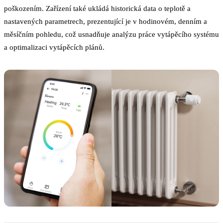
poškozením. Zařízení také ukládá historická data o teplotě a
nastavených parametrech, prezentující je v hodinovém, denním a
měsíčním pohledu, což usnadňuje analýzu práce vytápěcího systému
a optimalizaci vytápěcích plánů.