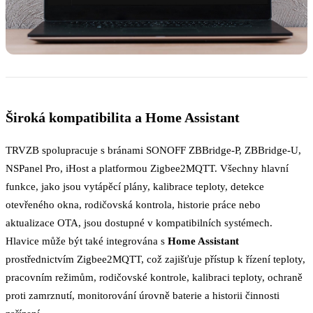
Široká kompatibilita a Home Assistant
TRVZB spolupracuje s bránami SONOFF ZBBridge-P, ZBBridge-U,
NSPanel Pro, iHost a platformou Zigbee2MQTT. Všechny hlavní
funkce, jako jsou vytápěcí plány, kalibrace teploty, detekce
otevřeného okna, rodičovská kontrola, historie práce nebo
aktualizace OTA, jsou dostupné v kompatibilních systémech.
Hlavice může být také integrována s
Home Assistant
prostřednictvím Zigbee2MQTT, což zajišťuje přístup k řízení teploty,
pracovním režimům, rodičovské kontrole, kalibraci teploty, ochraně
proti zamrznutí, monitorování úrovně baterie a historii činnosti