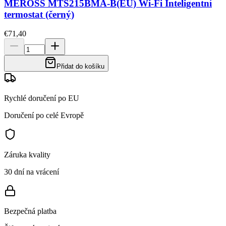
MEROSS MTS215BMA-B(EU) Wi-Fi Inteligentní
termostat (černý)
€71,40
Přidat do košíku
Rychlé doručení po EU
Doručení po celé Evropě
Záruka kvality
30 dní na vrácení
Bezpečná platba