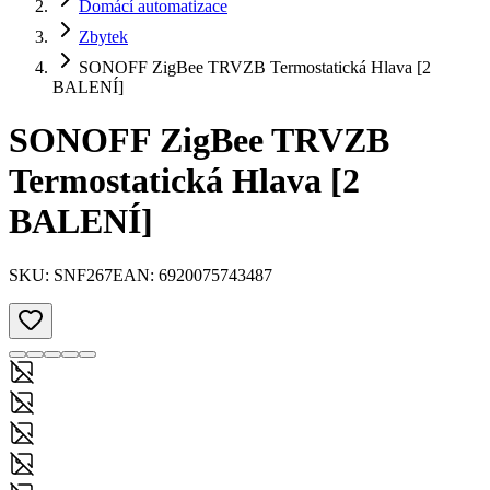
Domácí automatizace
Zbytek
SONOFF ZigBee TRVZB Termostatická Hlava [2
BALENÍ]
SONOFF ZigBee TRVZB
Termostatická Hlava [2
BALENÍ]
SKU:
SNF267
EAN:
6920075743487