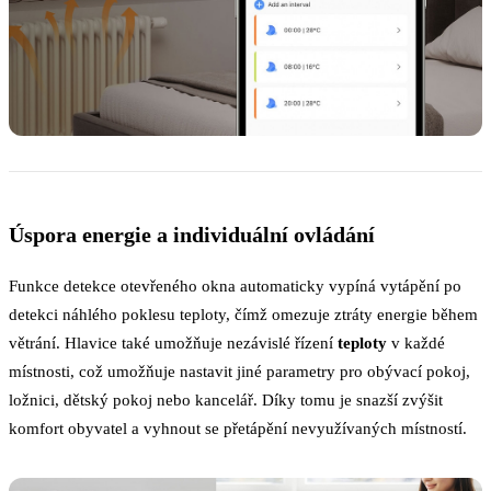
Úspora energie a individuální ovládání
Funkce detekce otevřeného okna automaticky vypíná vytápění po
detekci náhlého poklesu teploty, čímž omezuje ztráty energie během
větrání. Hlavice také umožňuje nezávislé řízení
teploty
v každé
místnosti, což umožňuje nastavit jiné parametry pro obývací pokoj,
ložnici, dětský pokoj nebo kancelář. Díky tomu je snazší zvýšit
komfort obyvatel a vyhnout se přetápění nevyužívaných místností.