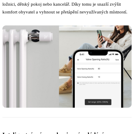
ložnici, dětský pokoj nebo kancelář. Díky tomu je snazší zvýšit
komfort obyvatel a vyhnout se přetápění nevyužívaných místností.