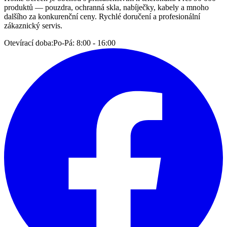
produktů — pouzdra, ochranná skla, nabíječky, kabely a mnoho
dalšího za konkurenční ceny. Rychlé doručení a profesionální
zákaznický servis.
Otevírací doba:
Po-Pá: 8:00 - 16:00