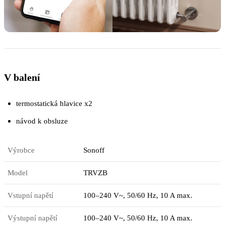
V balení
termostatická hlavice x2
návod k obsluze
Výrobce
Sonoff
Model
TRVZB
Vstupní napětí
100–240 V~, 50/60 Hz, 10 A max.
Výstupní napětí
100–240 V~, 50/60 Hz, 10 A max.