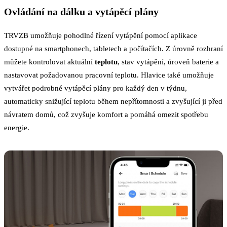
Ovládání na dálku a vytápěcí plány
TRVZB umožňuje pohodlné řízení vytápění pomocí aplikace
dostupné na smartphonech, tabletech a počítačích. Z úrovně rozhraní
můžete kontrolovat aktuální
teplotu
, stav vytápění, úroveň baterie a
nastavovat požadovanou pracovní teplotu. Hlavice také umožňuje
vytvářet podrobné vytápěcí plány pro každý den v týdnu,
automaticky snižující teplotu během nepřítomnosti a zvyšující ji před
návratem domů, což zvyšuje komfort a pomáhá omezit spotřebu
energie.