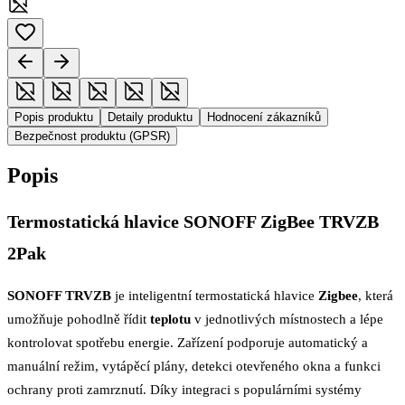
Popis produktu
Detaily produktu
Hodnocení zákazníků
Bezpečnost produktu (GPSR)
Popis
Termostatická hlavice SONOFF ZigBee TRVZB
2Pak
SONOFF TRVZB
je inteligentní termostatická hlavice
Zigbee
, která
umožňuje pohodlně řídit
teplotu
v jednotlivých místnostech a lépe
kontrolovat spotřebu energie. Zařízení podporuje automatický a
manuální režim, vytápěcí plány, detekci otevřeného okna a funkci
ochrany proti zamrznutí. Díky integraci s populárními systémy