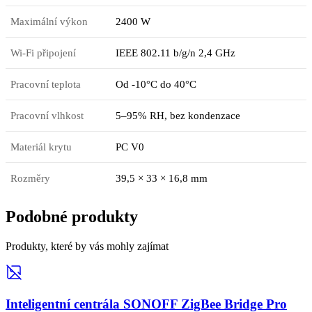
Maximální výkon
2400 W
Wi-Fi připojení
IEEE 802.11 b/g/n 2,4 GHz
Pracovní teplota
Od -10°C do 40°C
Pracovní vlhkost
5–95% RH, bez kondenzace
Materiál krytu
PC V0
Rozměry
39,5 × 33 × 16,8 mm
Podobné produkty
Produkty, které by vás mohly zajímat
Inteligentní centrála SONOFF ZigBee Bridge Pro