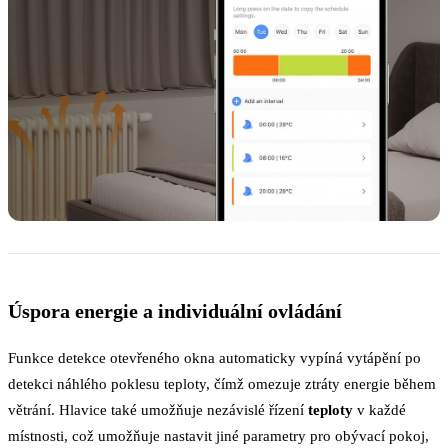
Úspora energie a individuální ovládání
Funkce detekce otevřeného okna automaticky vypíná vytápění po
detekci náhlého poklesu teploty, čímž omezuje ztráty energie během
větrání. Hlavice také umožňuje nezávislé řízení
teploty
v každé
místnosti, což umožňuje nastavit jiné parametry pro obývací pokoj,