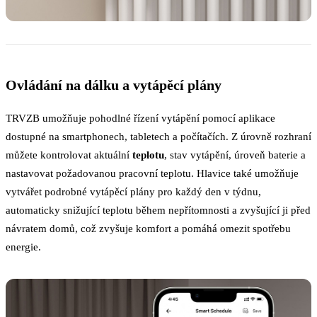
Ovládání na dálku a vytápěcí plány
TRVZB umožňuje pohodlné řízení vytápění pomocí aplikace
dostupné na smartphonech, tabletech a počítačích. Z úrovně rozhraní
můžete kontrolovat aktuální
teplotu
, stav vytápění, úroveň baterie a
nastavovat požadovanou pracovní teplotu. Hlavice také umožňuje
vytvářet podrobné vytápěcí plány pro každý den v týdnu,
automaticky snižující teplotu během nepřítomnosti a zvyšující ji před
návratem domů, což zvyšuje komfort a pomáhá omezit spotřebu
energie.