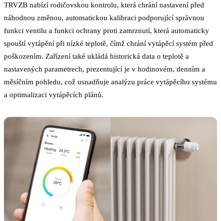
TRVZB nabízí rodičovskou kontrolu, která chrání nastavení před
náhodnou změnou, automatickou kalibraci podporující správnou
funkci ventilu a funkci ochrany proti zamrznutí, která automaticky
spouští vytápění při nízké teplotě, čímž chrání vytápěcí systém před
poškozením. Zařízení také ukládá historická data o teplotě a
nastavených parametrech, prezentující je v hodinovém, denním a
měsíčním pohledu, což usnadňuje analýzu práce vytápěcího systému
a optimalizaci vytápěcích plánů.