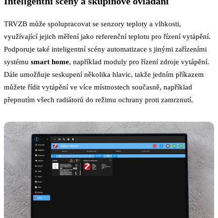
Inteligentní scény a skupinové ovládání
TRVZB může spolupracovat se senzory teploty a vlhkosti,
využívající jejich měření jako referenční teplotu pro řízení vytápění.
Podporuje také inteligentní scény automatizace s jinými zařízeními
systému
smart home
, například moduly pro řízení zdroje vytápění.
Dále umožňuje seskupení několika hlavic, takže jedním příkazem
můžete řídit vytápění ve více místnostech současně, například
přepnutím všech radiátorů do režimu ochrany proti zamrznutí.