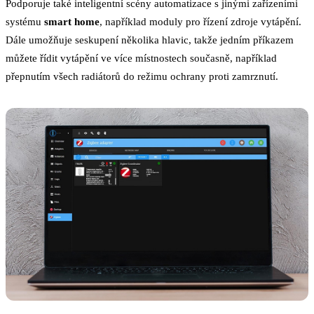
Podporuje také inteligentní scény automatizace s jinými zařízeními
systému
smart home
, například moduly pro řízení zdroje vytápění.
Dále umožňuje seskupení několika hlavic, takže jedním příkazem
můžete řídit vytápění ve více místnostech současně, například
přepnutím všech radiátorů do režimu ochrany proti zamrznutí.