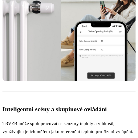
Inteligentní scény a skupinové ovládání
TRVZB může spolupracovat se senzory teploty a vlhkosti,
využívající jejich měření jako referenční teplotu pro řízení vytápění.