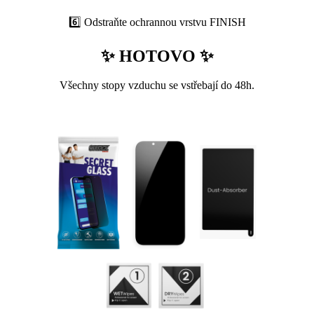
6️⃣ Odstraňte ochrannou vrstvu FINISH
✨ HOTOVO ✨
Všechny stopy vzduchu se vstřebají do 48h.