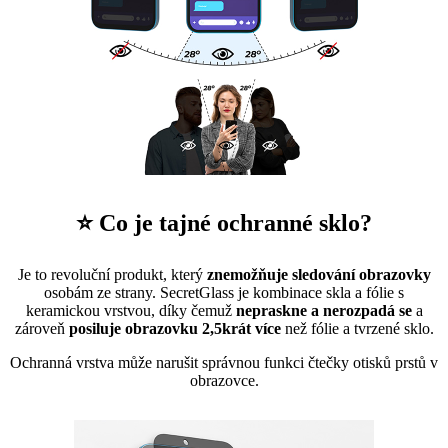
⭐ Co je tajné ochranné sklo?
Je to revoluční produkt, který
znemožňuje sledování obrazovky
osobám ze strany. SecretGlass je kombinace skla a fólie s
keramickou vrstvou, díky čemuž
nepraskne a nerozpadá se
a
zároveň
posiluje obrazovku 2,5krát více
než fólie a tvrzené sklo.
Ochranná vrstva může narušit správnou funkci čtečky otisků prstů v
obrazovce.