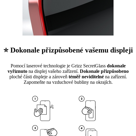
⭐ Dokonale přizpůsobené vašemu displeji
Pomocí laserové technologie je Grizz SecretGlass
dokonale
vyříznuto
na displej vašeho zařízení.
Dokonale přizpůsobeno
ploché části displeje a zároveň
téměř neviditelné
na zařízení.
Zapomeňte na vzduchové bubliny na okrajích.