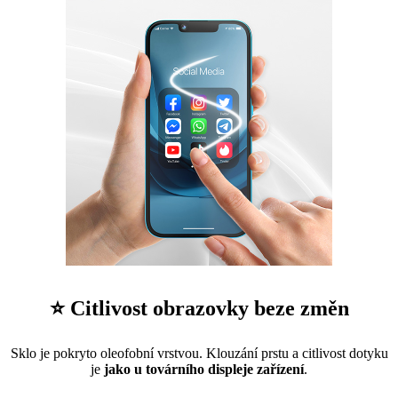
⭐ Citlivost obrazovky beze změn
Sklo je pokryto oleofobní vrstvou. Klouzání prstu a citlivost dotyku
je
jako u továrního displeje zařízení
.