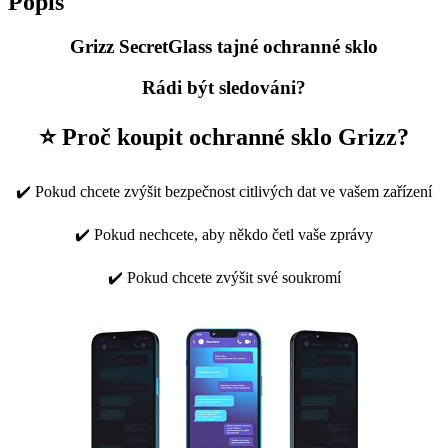
Popis
Grizz SecretGlass tajné ochranné sklo
Rádi být sledováni?
⭐ Proč koupit ochranné sklo Grizz?
✔️ Pokud chcete zvýšit bezpečnost citlivých dat ve vašem zařízení
✔️ Pokud nechcete, aby někdo četl vaše zprávy
✔️ Pokud chcete zvýšit své soukromí