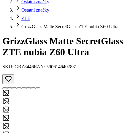
Ostatní značky
Ostatní značky
ZTE
GrizzGlass Matte SecretGlass ZTE nubia Z60 Ultra
GrizzGlass Matte SecretGlass
ZTE nubia Z60 Ultra
SKU:
GRZ8446
EAN:
5906146407831