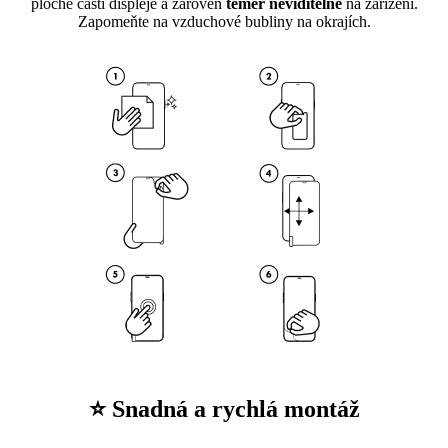
ploché části displeje a zároveň
téměř neviditelné
na zařízení.
Zapomeňte na vzduchové bubliny na okrajích.
⭐ Snadná a rychlá montáž