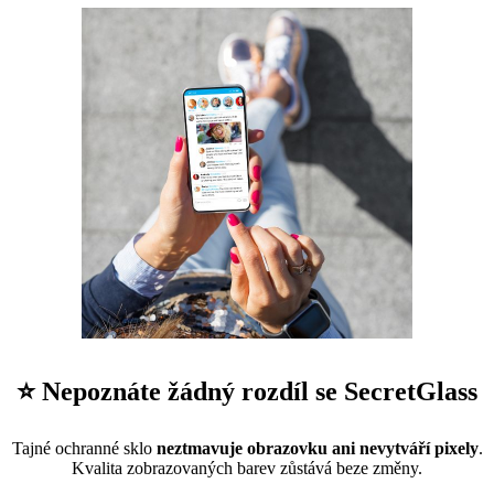
⭐ Nepoznáte žádný rozdíl se SecretGlass
Tajné ochranné sklo
neztmavuje obrazovku ani nevytváří pixely
.
Kvalita zobrazovaných barev zůstává beze změny.