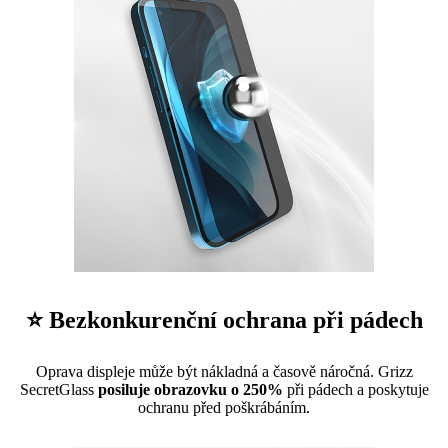
⭐ Bezkonkurenční ochrana při pádech
Oprava displeje může být nákladná a časově náročná. Grizz
SecretGlass
posiluje obrazovku o 250%
při pádech a poskytuje
ochranu před poškrábáním.