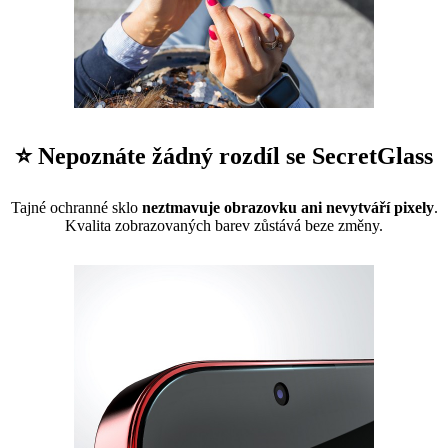
⭐ Nepoznáte žádný rozdíl se SecretGlass
Tajné ochranné sklo
neztmavuje obrazovku ani nevytváří pixely
.
Kvalita zobrazovaných barev zůstává beze změny.