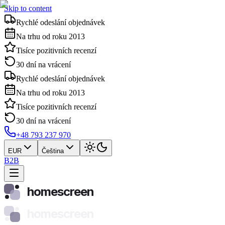
Skip to content
Rychlé odeslání objednávek
Na trhu od roku 2013
Tisíce pozitivních recenzí
30 dní na vrácení
Rychlé odeslání objednávek
Na trhu od roku 2013
Tisíce pozitivních recenzí
30 dní na vrácení
+48 793 237 970
EUR
Čeština
B2B
homescreen
homescreen