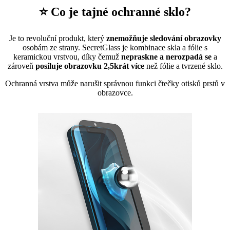
⭐ Co je tajné ochranné sklo?
Je to revoluční produkt, který
znemožňuje sledování obrazovky
osobám ze strany. SecretGlass je kombinace skla a fólie s
keramickou vrstvou, díky čemuž
nepraskne a nerozpadá se
a
zároveň
posiluje obrazovku 2,5krát více
než fólie a tvrzené sklo.
Ochranná vrstva může narušit správnou funkci čtečky otisků prstů v
obrazovce.