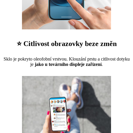
⭐ Citlivost obrazovky beze změn
Sklo je pokryto oleofobní vrstvou. Klouzání prstu a citlivost dotyku
je
jako u továrního displeje zařízení
.