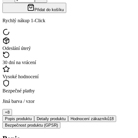
Přidat do košíku
Rychlý nákup 1-Click
Odeslání úterý
30 dní na vrácení
Vysoké hodnocení
Bezpečné platby
Jiná barva / vzor
+
8
Popis produktu
Detaily produktu
Hodnocení zákazníků
18
Bezpečnost produktu (GPSR)