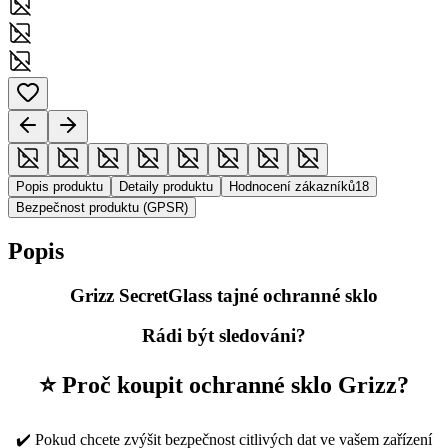
Popis produktu
Detaily produktu
Hodnocení zákazníků
18
Bezpečnost produktu (GPSR)
Popis
Grizz SecretGlass tajné ochranné sklo
Rádi být sledováni?
⭐ Proč koupit ochranné sklo Grizz?
✔️ Pokud chcete zvýšit bezpečnost citlivých dat ve vašem zařízení