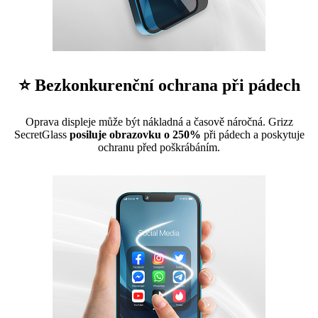
⭐ Bezkonkurenční ochrana při pádech
Oprava displeje může být nákladná a časově náročná. Grizz
SecretGlass
posiluje obrazovku o 250%
při pádech a poskytuje
ochranu před poškrábáním.