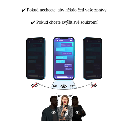
✔️ Pokud nechcete, aby někdo četl vaše zprávy
✔️ Pokud chcete zvýšit své soukromí