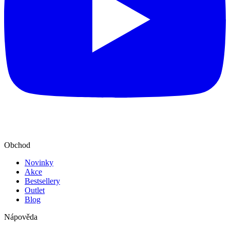
Obchod
Novinky
Akce
Bestsellery
Outlet
Blog
Nápověda