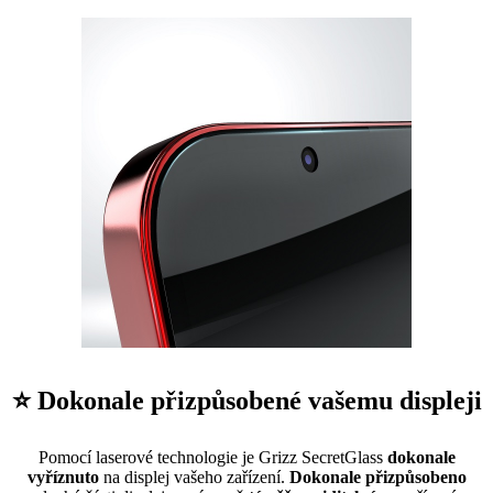
⭐ Dokonale přizpůsobené vašemu displeji
Pomocí laserové technologie je Grizz SecretGlass
dokonale
vyříznuto
na displej vašeho zařízení.
Dokonale přizpůsobeno