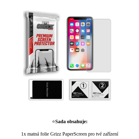
⭐
Sada obsahuje:
1x matná folie Grizz PaperScreen pro tvé zařízení