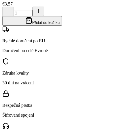
€3,57
Přidat do košíku
Rychlé doručení po EU
Doručení po celé Evropě
Záruka kvality
30 dní na vrácení
Bezpečná platba
Šifrované spojení