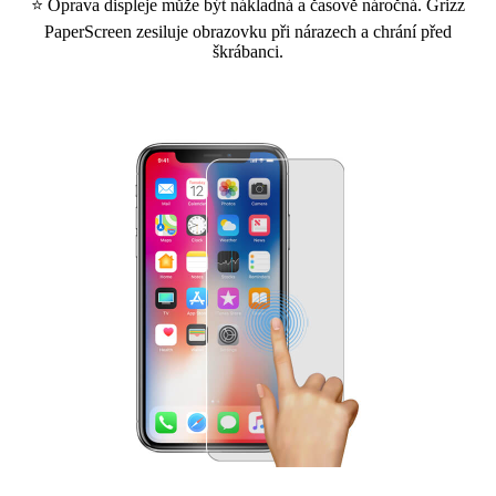
⭐ Oprava displeje může být nákladná a časově náročná. Grizz
PaperScreen zesiluje obrazovku při nárazech a chrání před
škrábanci.