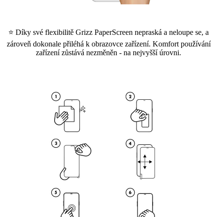
⭐ Díky své flexibilitě Grizz PaperScreen nepraská a neloupe se, a
zároveň dokonale přiléhá k obrazovce zařízení. Komfort používání
zařízení zůstává nezměněn - na nejvyšší úrovni.