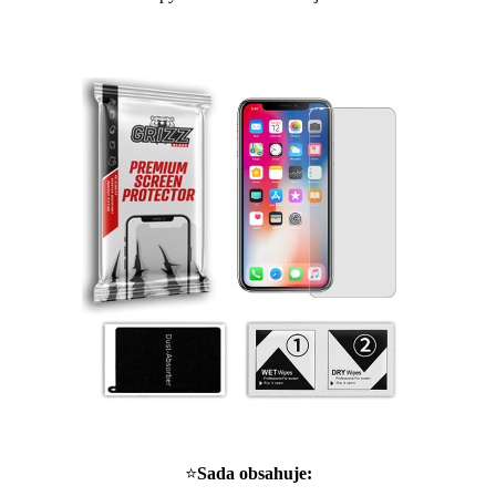
⭐
Sada obsahuje: