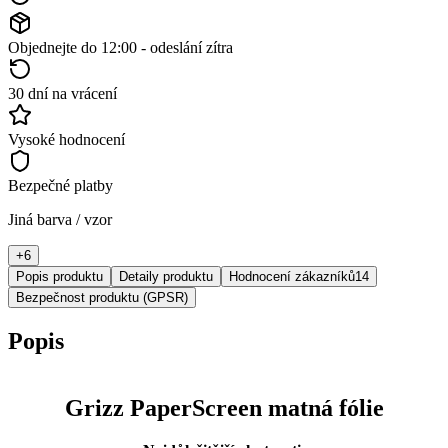
Objednejte do 12:00 - odeslání zítra
30 dní na vrácení
Vysoké hodnocení
Bezpečné platby
Jiná barva / vzor
+
6
Popis produktu
Detaily produktu
Hodnocení zákazníků
14
Bezpečnost produktu (GPSR)
Popis
Grizz PaperScreen matná fólie