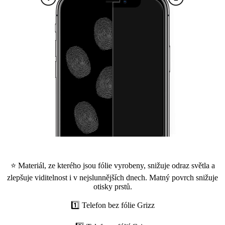
⭐ Materiál, ze kterého jsou fólie vyrobeny, snižuje odraz světla a
zlepšuje viditelnost i v nejslunnějších dnech. Matný povrch snižuje
otisky prstů.
1️⃣ Telefon bez fólie Grizz