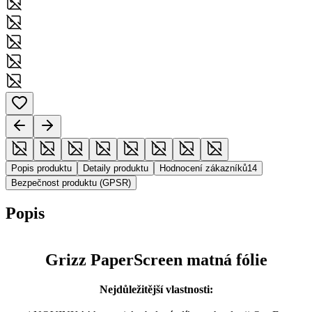
Popis produktu
Detaily produktu
Hodnocení zákazníků
14
Bezpečnost produktu (GPSR)
Popis
Grizz PaperScreen matná fólie
Nejdůležitější vlastnosti: