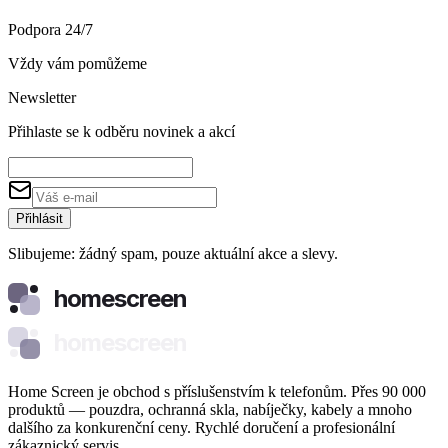
Podpora 24/7
Vždy vám pomůžeme
Newsletter
Přihlaste se k odběru novinek a akcí
Přihlásit
Slibujeme: žádný spam, pouze aktuální akce a slevy.
homescreen
homescreen
Home Screen je obchod s příslušenstvím k telefonům. Přes 90 000
produktů — pouzdra, ochranná skla, nabíječky, kabely a mnoho
dalšího za konkurenční ceny. Rychlé doručení a profesionální
zákaznický servis.