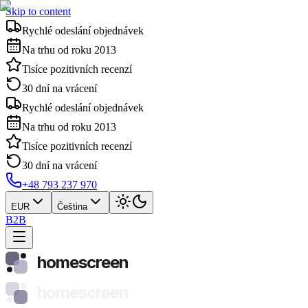
Skip to content
Rychlé odeslání objednávek
Na trhu od roku 2013
Tisíce pozitivních recenzí
30 dní na vrácení
Rychlé odeslání objednávek
Na trhu od roku 2013
Tisíce pozitivních recenzí
30 dní na vrácení
+48 793 237 970
EUR
Čeština
B2B
homescreen
homescreen