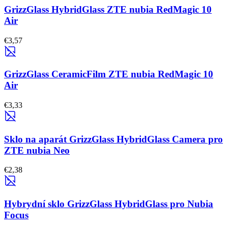
GrizzGlass HybridGlass ZTE nubia RedMagic 10
Air
€3,57
GrizzGlass CeramicFilm ZTE nubia RedMagic 10
Air
€3,33
Sklo na aparát GrizzGlass HybridGlass Camera pro
ZTE nubia Neo
€2,38
Hybrydní sklo GrizzGlass HybridGlass pro Nubia
Focus