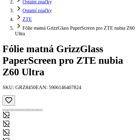
Ostatní značky
Ostatní značky
ZTE
Fólie matná GrizzGlass PaperScreen pro ZTE nubia Z60
Ultra
Fólie matná GrizzGlass
PaperScreen pro ZTE nubia
Z60 Ultra
SKU:
GRZ8450
EAN:
5906146407824