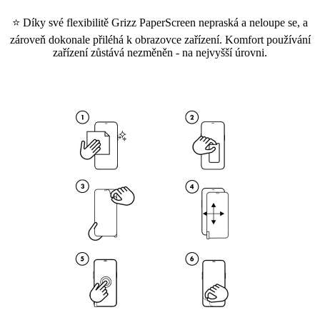
⭐ Díky své flexibilitě Grizz PaperScreen nepraská a neloupe se, a
zároveň dokonale přiléhá k obrazovce zařízení. Komfort používání
zařízení zůstává nezměněn - na nejvyšší úrovni.