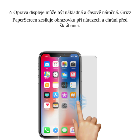
⭐ Oprava displeje může být nákladná a časově náročná. Grizz
PaperScreen zesiluje obrazovku při nárazech a chrání před
škrábanci.