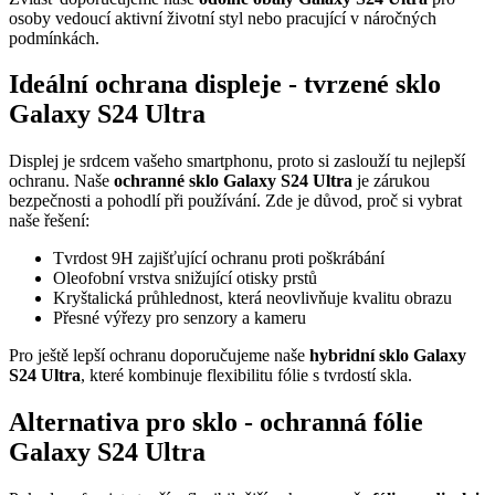
osoby vedoucí aktivní životní styl nebo pracující v náročných
podmínkách.
Ideální ochrana displeje -
tvrzené sklo
Galaxy S24 Ultra
Displej je srdcem vašeho smartphonu, proto si zaslouží tu nejlepší
ochranu. Naše
ochranné sklo Galaxy S24 Ultra
je zárukou
bezpečnosti a pohodlí při používání. Zde je důvod, proč si vybrat
naše řešení:
Tvrdost 9H zajišťující ochranu proti poškrábání
Oleofobní vrstva snižující otisky prstů
Kryštalická průhlednost, která neovlivňuje kvalitu obrazu
Přesné výřezy pro senzory a kameru
Pro ještě lepší ochranu doporučujeme naše
hybridní sklo Galaxy
S24 Ultra
, které kombinuje flexibilitu fólie s tvrdostí skla.
Alternativa pro sklo -
ochranná fólie
Galaxy S24 Ultra