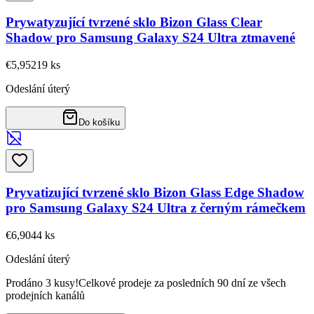
Prywatyzující tvrzené sklo Bizon Glass Clear
Shadow pro Samsung Galaxy S24 Ultra ztmavené
€5,95
219
ks
Odeslání úterý
Do košíku
Pryvatizující tvrzené sklo Bizon Glass Edge Shadow
pro Samsung Galaxy S24 Ultra z černým rámečkem
€6,90
44
ks
Odeslání úterý
Prodáno 3 kusy!
Celkové prodeje za posledních 90 dní ze všech
prodejních kanálů