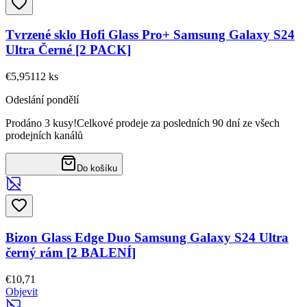
Tvrzené sklo Hofi Glass Pro+ Samsung Galaxy S24
Ultra Černé [2 PACK]
€5,95
112
ks
Odeslání pondělí
Prodáno 3 kusy!
Celkové prodeje za posledních 90 dní ze všech
prodejních kanálů
Do košíku
Bizon Glass Edge Duo Samsung Galaxy S24 Ultra
černý rám [2 BALENÍ]
€10,71
Objevit