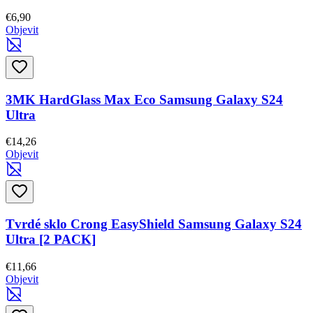
€6,90
Objevit
3MK HardGlass Max Eco Samsung Galaxy S24
Ultra
€14,26
Objevit
Tvrdé sklo Crong EasyShield Samsung Galaxy S24
Ultra [2 PACK]
€11,66
Objevit