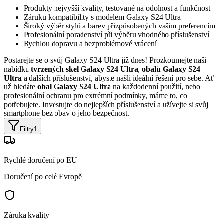
Produkty nejvyšší kvality, testované na odolnost a funkčnost
Záruku kompatibility s modelem Galaxy S24 Ultra
Široký výběr stylů a barev přizpůsobených vašim preferencím
Profesionální poradenství při výběru vhodného příslušenství
Rychlou dopravu a bezproblémové vrácení
Postarejte se o svůj Galaxy S24 Ultra již dnes! Prozkoumejte naši
nabídku
tvrzených skel Galaxy S24 Ultra
,
obalů Galaxy S24
Ultra
a dalších příslušenství, abyste našli ideální řešení pro sebe. Ať
už hledáte
obal Galaxy S24 Ultra
na každodenní použití, nebo
profesionální ochranu pro extrémní podmínky, máme to, co
potřebujete. Investujte do nejlepších příslušenství a užívejte si svůj
smartphone bez obav o jeho bezpečnost.
Filtry
1
Rychlé doručení po EU
Doručení po celé Evropě
Záruka kvality