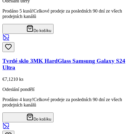
Odeslání úterý
Prodáno 5 kusů!
Celkové prodeje za posledních 90 dní ze všech
prodejních kanálů
Do košíku
Tvrdé sklo 3MK HardGlass Samsung Galaxy S24
Ultra
€7,12
10
ks
Odeslání pondělí
Prodáno 4 kusy!
Celkové prodeje za posledních 90 dní ze všech
prodejních kanálů
Do košíku