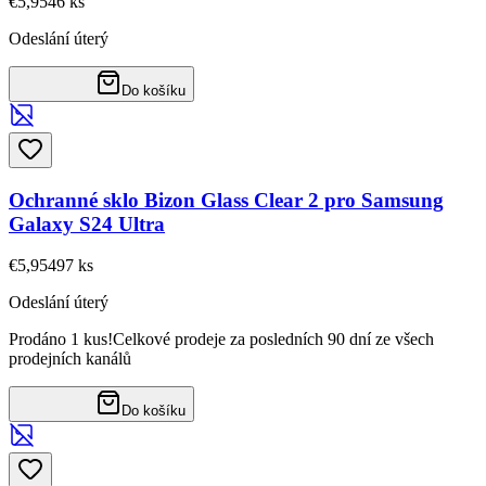
€5,95
46
ks
Odeslání úterý
Do košíku
Ochranné sklo Bizon Glass Clear 2 pro Samsung
Galaxy S24 Ultra
€5,95
497
ks
Odeslání úterý
Prodáno 1 kus!
Celkové prodeje za posledních 90 dní ze všech
prodejních kanálů
Do košíku