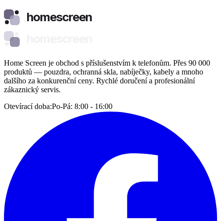
homescreen
homescreen
Home Screen je obchod s příslušenstvím k telefonům. Přes 90 000
produktů — pouzdra, ochranná skla, nabíječky, kabely a mnoho
dalšího za konkurenční ceny. Rychlé doručení a profesionální
zákaznický servis.
Otevírací doba:
Po-Pá: 8:00 - 16:00