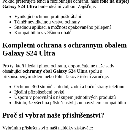
Pokud preferujete tenčí a flexibilnější ochranu, naše
fólie na displej
Galaxy S24 Ultra
bude ideální volbou. Zajišťuje:
Vynikající ochranu proti poškrábání
Téměř neviditelnou vrstvu ochrany
Snadnou aplikaci a možnost opakovaného přilepení
Kompatibilitu s většinou obalů
Kompletní ochrana s
ochranným obalem
Galaxy S24 Ultra
Pro ty, kteří hledají plnou ochranu, doporučujeme naše sady
obsahující
ochranný obal Galaxy S24 Ultra
spolu s
přizpůsobeným sklem nebo fólií. Takové řešení zaručuje:
Ochranu 360 stupňů - přední, zadní a boční strany telefonu
Ideální přizpůsobení prvků
Úsporu v porovnání s nákupem jednotlivých produktů
Jistotu, že všechna příslušenství jsou navzájem kompatibilní
Proč si vybrat naše příslušenství?
Vybráním příslušenství z naší nabídky získáváte: