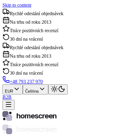
Skip to content
Rychlé odeslání objednávek
Na trhu od roku 2013
Tisíce pozitivních recenzí
30 dní na vrácení
Rychlé odeslání objednávek
Na trhu od roku 2013
Tisíce pozitivních recenzí
30 dní na vrácení
+48 793 237 970
EUR
Čeština
B2B
homescreen
homescreen