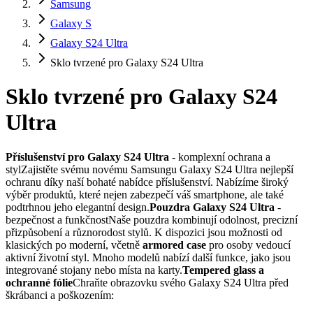
Samsung
Galaxy S
Galaxy S24 Ultra
Sklo tvrzené pro Galaxy S24 Ultra
Sklo tvrzené pro Galaxy S24
Ultra
Příslušenství pro Galaxy S24 Ultra
- komplexní ochrana a
stylZajistěte svému novému Samsungu Galaxy S24 Ultra nejlepší
ochranu díky naší bohaté nabídce příslušenství. Nabízíme široký
výběr produktů, které nejen zabezpečí váš smartphone, ale také
podtrhnou jeho elegantní design.
Pouzdra Galaxy S24 Ultra
-
bezpečnost a funkčnostNaše pouzdra kombinují odolnost, precizní
přizpůsobení a různorodost stylů. K dispozici jsou možnosti od
klasických po moderní, včetně
armored case
pro osoby vedoucí
aktivní životní styl. Mnoho modelů nabízí další funkce, jako jsou
integrované stojany nebo místa na karty.
Tempered glass a
ochranné fólie
Chraňte obrazovku svého Galaxy S24 Ultra před
škrábanci a poškozením: