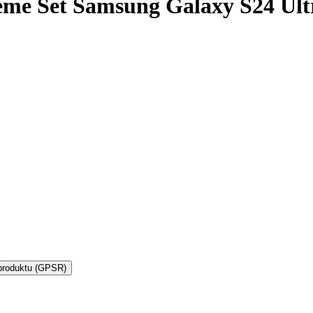
reme Set Samsung Galaxy S24 Ul
produktu (GPSR)