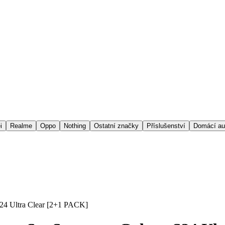
i
Realme
Oppo
Nothing
Ostatní značky
Příslušenství
Domácí au
S24 Ultra Clear [2+1 PACK]