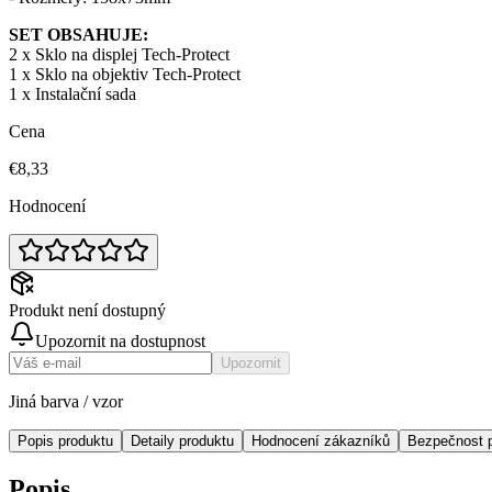
SET OBSAHUJE:
2 x Sklo na displej Tech-Protect
1 x Sklo na objektiv Tech-Protect
1 x Instalační sada
Cena
€8,33
Hodnocení
Produkt není dostupný
Upozornit na dostupnost
Upozornit
Jiná barva / vzor
Popis produktu
Detaily produktu
Hodnocení zákazníků
Bezpečnost 
Popis