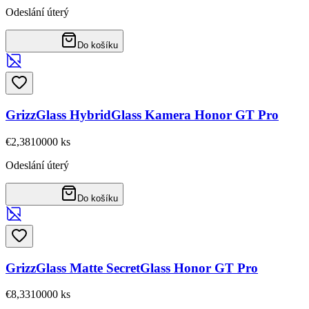
Odeslání úterý
Do košíku
GrizzGlass HybridGlass Kamera Honor GT Pro
€2,38
10000
ks
Odeslání úterý
Do košíku
GrizzGlass Matte SecretGlass Honor GT Pro
€8,33
10000
ks