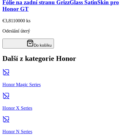
Fólie na zadní stranu GrizzGlass SatinSkin pro
Honor GT
€3,81
10000
ks
Odeslání úterý
Do košíku
Další z kategorie Honor
Honor Magic Series
Honor X Series
Honor N Series