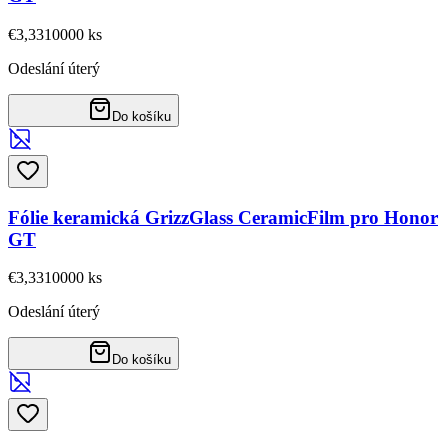
€3,33
10000
ks
Odeslání úterý
Do košíku
Fólie keramická GrizzGlass CeramicFilm pro Honor
GT
€3,33
10000
ks
Odeslání úterý
Do košíku