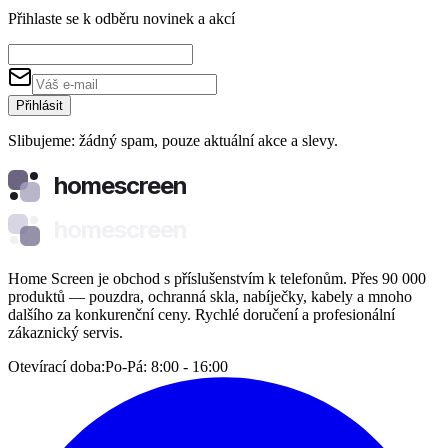
Přihlaste se k odběru novinek a akcí
Přihlásit
Slibujeme: žádný spam, pouze aktuální akce a slevy.
homescreen
homescreen
Home Screen je obchod s příslušenstvím k telefonům. Přes 90 000
produktů — pouzdra, ochranná skla, nabíječky, kabely a mnoho
dalšího za konkurenční ceny. Rychlé doručení a profesionální
zákaznický servis.
Otevírací doba:
Po-Pá: 8:00 - 16:00