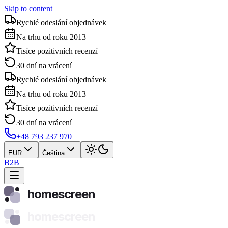
Skip to content
Rychlé odeslání objednávek
Na trhu od roku 2013
Tisíce pozitivních recenzí
30 dní na vrácení
Rychlé odeslání objednávek
Na trhu od roku 2013
Tisíce pozitivních recenzí
30 dní na vrácení
+48 793 237 970
EUR
Čeština
B2B
homescreen
homescreen