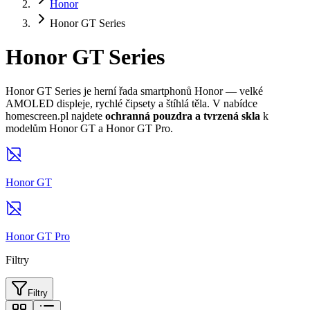
Honor
Honor GT Series
Honor GT Series
Honor GT Series je herní řada smartphonů Honor — velké
AMOLED displeje, rychlé čipsety a štíhlá těla. V nabídce
homescreen.pl najdete
ochranná pouzdra a tvrzená skla
k
modelům Honor GT a Honor GT Pro.
Honor GT
Honor GT Pro
Filtry
Filtry