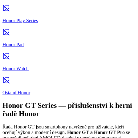
Honor Play Series
Honor Pad
Honor Watch
Ostatní Honor
Honor GT Series — příslušenství k herní
řadě Honor
Řada Honor GT jsou smartphony navržené pro uživatele, kteří
oceňují výkon a moderní design.
Honor GT a Honor GT Pro
se
vyznačují velkými AMOLED displeji s vysokou obnovovací