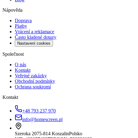
Nápověda
Doprava
Platby
Vrácení a reklamace
Často kladené dotazy
Nastavení cookies
Společnost
O nás
Kontakt
Veřejné zakázky
Obchodní podmínky
Ochrana soukromí
Kontakt
+48 793 237 970
info@homescreen.pl
Szeroka 20
75-814 Koszalin
Polsko