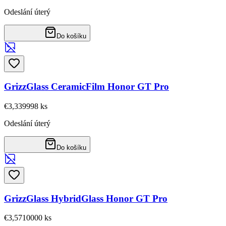
Odeslání úterý
Do košíku
GrizzGlass CeramicFilm Honor GT Pro
€3,33
9998
ks
Odeslání úterý
Do košíku
GrizzGlass HybridGlass Honor GT Pro
€3,57
10000
ks